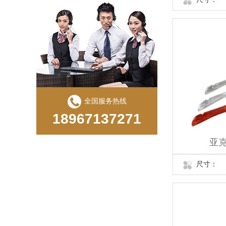
全国服务热线
18967137271
亚克
尺寸：