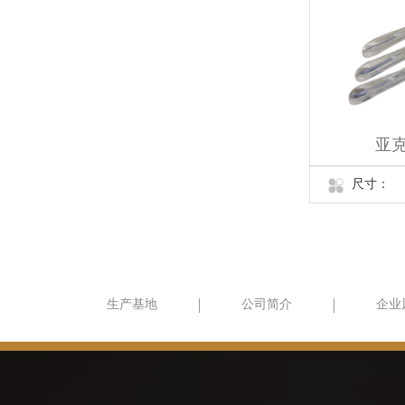
亚克
尺寸：
生产基地
公司简介
企业