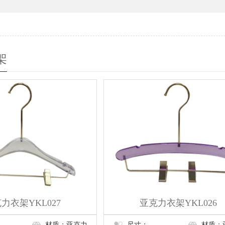
架
力衣架YKL027
亚克力衣架YKL026
材质：亚克力
尺寸：
材质：