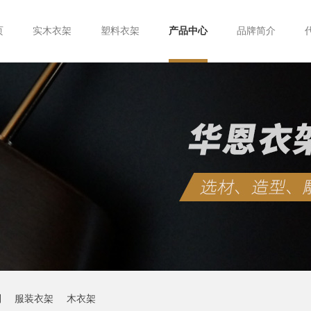
页
实木衣架
塑料衣架
产品中心
品牌简介
制
服装衣架
木衣架