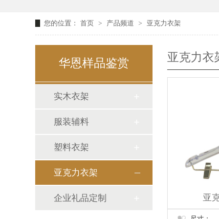
您的位置：
首页
>
产品频道
>
亚克力衣架
亚克力衣
华恩样品鉴赏
实木衣架
服装辅料
塑料衣架
亚克力衣架
亚克
企业礼品定制
尺寸：