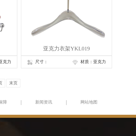
亚克力衣架YKL019
亚克力
尺寸：
材质：亚克力
页
末页
保障
新闻资讯
网站地图