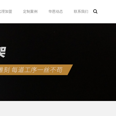
代理加盟
定制案例
华恩动态
联系我们