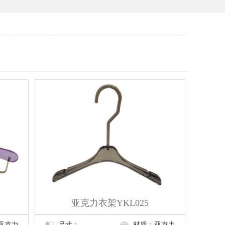
亚克力衣架YKL025
亚克力
尺寸：
材质：亚克力