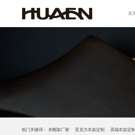
首
热门关键词：
衣帽架厂家
亚克力衣架定制
高端衣架定