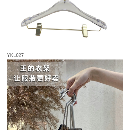
YKL027