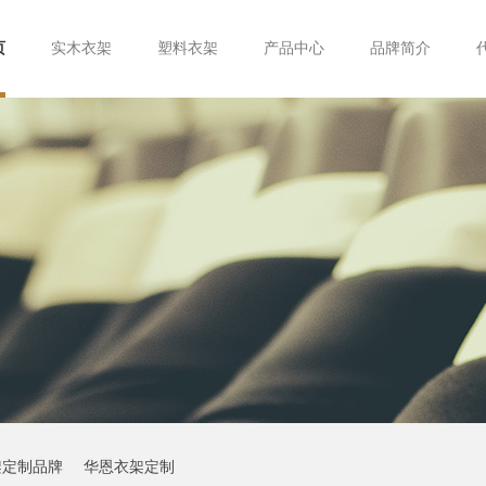
页
实木衣架
塑料衣架
产品中心
品牌简介
架定制品牌
华恩衣架定制