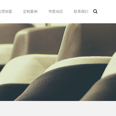
代理加盟
定制案例
华恩动态
联系我们