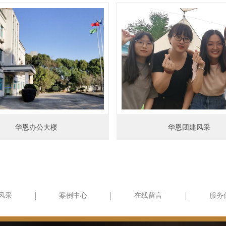
华恩办公大楼
华恩团建风采
风采
案例中心
在线留言
服务