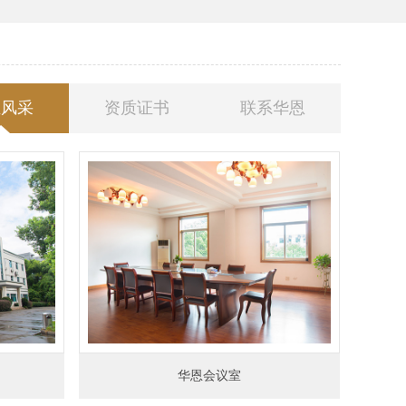
业风采
资质证书
联系华恩
华恩会议室