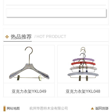
热品推荐
/ HOT PRODUCT
亚克力衣架YKL049
亚克力衣架YKL048
杭州华恩特木业有限公司
网站地图