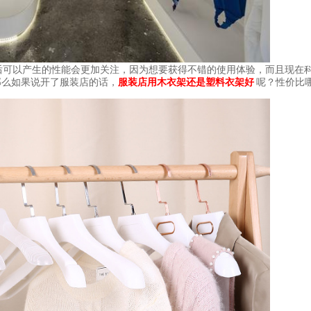
可以产生的性能会更加关注，因为想要获得不错的使用体验，而且现在
那么如果说开了服装店的话，
服装店用木衣架还是塑料衣架好
呢？性价比