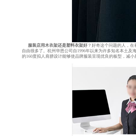
服装店用木衣架还是塑料衣架好
？好奇这个问题的人，在
自由很多了。杭州华恩公司自1996年以来为许多知名本土
的160度拟人肩膀设计能够使品牌服装呈现优良的板型，减小悬挂