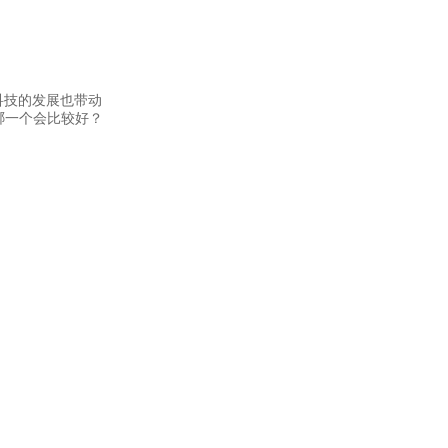
科技的发展也带动
哪一个会比较好？