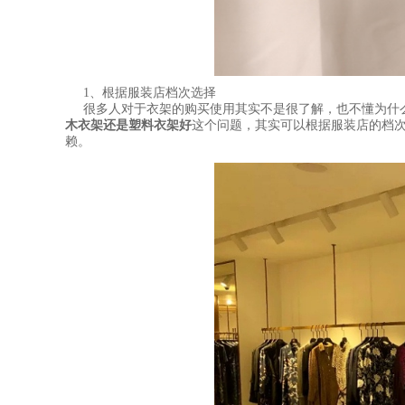
1、根据服装店档次选择
很多人对于衣架的购买使用其实不是很了解，也不懂为什
木衣架还是塑料衣架好
这个问题，其实可以根据服装店的档
赖。