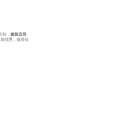
区别，
服装店用
更加优秀，值得信