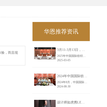
华恩推荐资讯
3月11-3月13日，华恩诚邀您共赴上海面辅料春夏展——华恩
体验，而且现
2025年中国国际纺织面料及辅料（春夏）博览会即将盛大开启！感谢您对华恩品牌的关注！3.11-3.13，杭州华恩（LEMONLEE）诚邀您共赴这场春日的宴会！
2025-03-05
2024年中国国际纺织面料及辅料（秋冬）博览会完美收官！——华恩
2024年8月，中国国际纺织面料及辅料（秋冬）博览会完美收官！作为一家拥有30年历史的专业衣架制造商，我们非常荣幸能够参与这一盛会，并在此期间与众多客户进行了广泛而深入的交流。
2024-08-30
设计师如虎携LEMONLEE红雪松礼盒荣获第六届未来·已来香港新锐当代设计奖铜奖