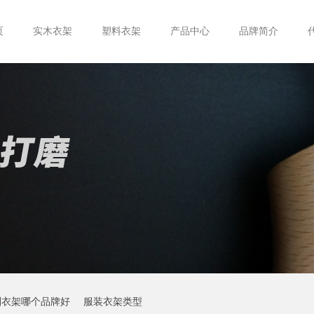
页
实木衣架
塑料衣架
产品中心
品牌简介
制衣架哪个品牌好
服装衣架类型