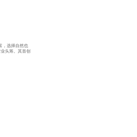
富，选择自然也
行业头筹。其首创