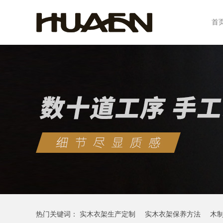
首
热门关键词：
实木衣架生产定制
实木衣架保养方法
木