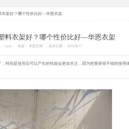
料衣架好？哪个性价比好—华恩衣架
塑料衣架好？哪个性价比好—华恩衣架
 Carol
来源： 华恩官网
发布日期： 2020.06.17
，特别是使用后可以产生的性能会更加关注，因为想要获得不错的使用