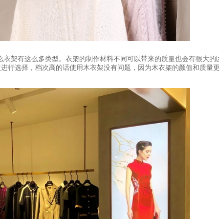
么衣架有这么多类型。衣架的制作材料不同可以带来的质量也会有很大的
次进行选择，档次高的话使用木衣架没有问题，因为木衣架的颜值和质量