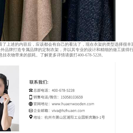
看了上述的内容后，应该都会有自己的看法了，现在衣架的类型选择很丰
及海外品牌打造专属品牌的定制衣架，并以其专业的设计和精细的做工拔得
衣物带来的损耗。了解更多详情请拨打400-678-5228。