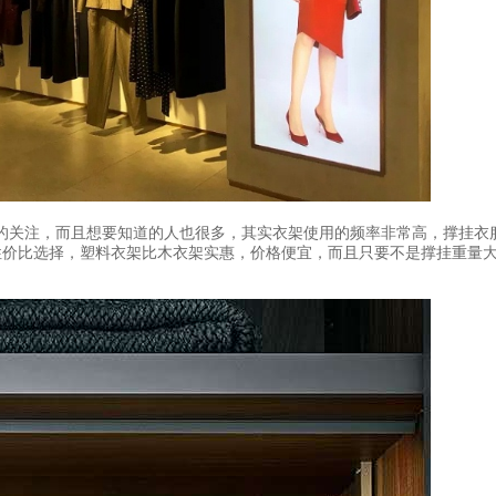
的关注，而且想要知道的人也很多，其实衣架使用的频率非常高，撑挂衣
性价比选择，塑料衣架比木衣架实惠，价格便宜，而且只要不是撑挂重量