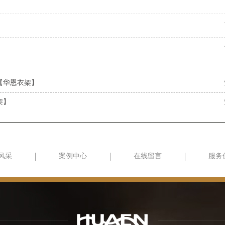
【华恩衣架】
架】
风采
案例中心
在线留言
服务