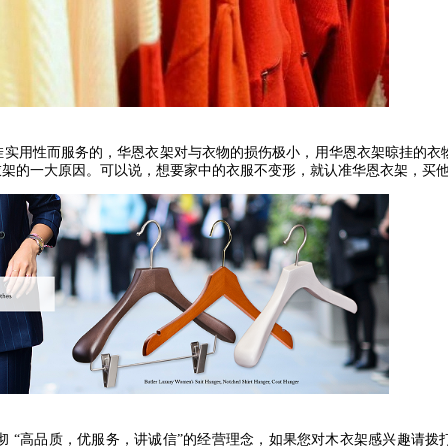
挂实用性而服务的，华恩衣架对与衣物的损伤极小，用华恩衣架晾挂的衣
衣架的一大原因。可以说，想要家中的衣服不变形，就认准华恩衣架，买
彻
“
高品质，优服务，讲诚信
”
的经营理念，如果您对木衣架感兴趣请拨