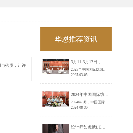
华恩推荐资讯
3月11-3月13日，华恩诚邀您共赴上海面辅料春夏展——华恩
调与劣质，让许
2025年中国国际纺织面料及辅料（春夏）博览会即将盛大开启！感谢您对华恩品牌的关注！3.11-3.13，杭州华恩（LEMONLEE）诚邀您共赴这场春日的宴会！
2025-03-05
2024年中国国际纺织面料及辅料（秋冬）博览会完美收官！——华恩
2024年8月，中国国际纺织面料及辅料（秋冬）博览会完美收官！作为一家拥有30年历史的专业衣架制造商，我们非常荣幸能够参与这一盛会，并在此期间与众多客户进行了广泛而深入的交流。
2024-08-30
设计师如虎携LEMONLEE红雪松礼盒荣获第六届未来·已来香港新锐当代设计奖铜奖