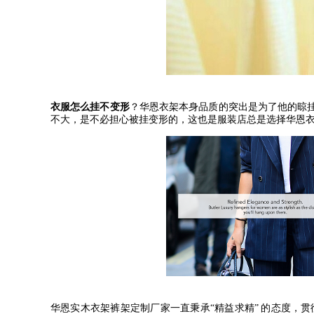
衣服怎么挂不变形
？华恩衣架本身品质的突出是为了他的晾
不大，是不必担心被挂变形的，这也是服装店总是选择华恩
华恩实木衣架裤架定制厂家一直秉承
“
精益求精
”
的态度，贯