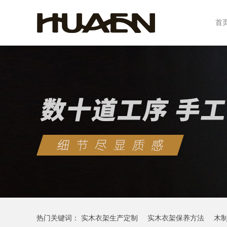
首
热门关键词：
实木衣架生产定制
实木衣架保养方法
木