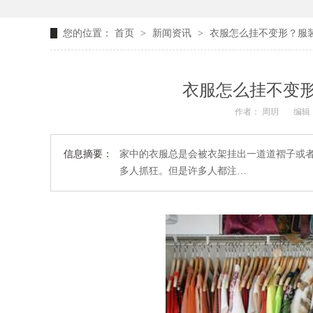
您的位置：
首页
>
新闻资讯
>
衣服怎么挂不变形？服
衣服怎么挂不变
作者： 周玥
编辑：
信息摘要：
家中的衣服总是会被衣架挂出一道道褶子或
多人抓狂。但是许多人都注…