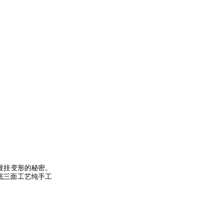
被挂变形的秘密。
底三面工艺纯手工