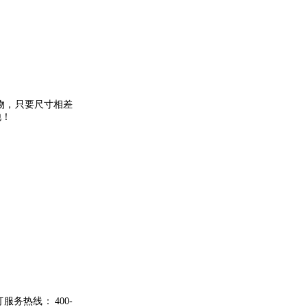
物，只要尺寸相差
他！
打服务热线：
400-