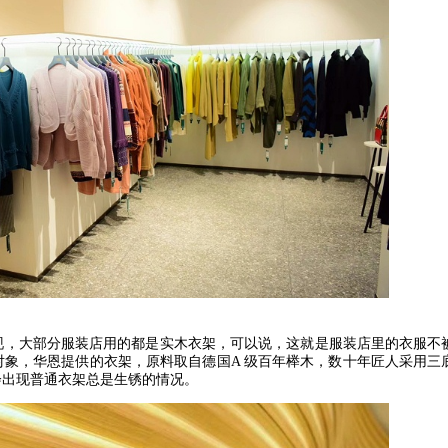
现，大部分服装店用的都是实木衣架，可以说，这就是服装店里的衣服不
对象，华恩提供的衣架，原料取自德国
A
级百年榉木，数十年匠人采用三
会出现普通衣架总是生锈的情况。