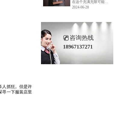
在这个充满无限可能的2024年夏季，LEMONLEE品牌设计师如虎以其非凡的创意与对自然的深刻理解，精心打造的红雪松木球礼盒，在“2024未来·已来——第六届香港新锐当代设计奖”中摘得铜奖。这不仅是对设计师如虎原创设计能力的嘉奖，更是对LEMONLEE品牌的高度认可。
2024-06-28
咨询热线
18967137271
多人抓狂。但是许
探寻一下服装店里