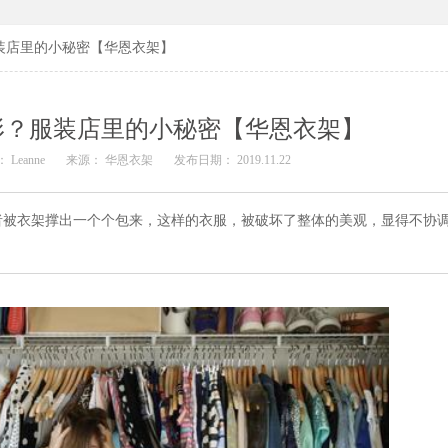
装店里的小秘密【华恩衣架】
形？服装店里的小秘密【华恩衣架】
 Leanne
来源： 华恩衣架
发布日期： 2019.11.22
者被衣架撑出一个个包来，这样的衣服，被破坏了整体的美观，显得不协