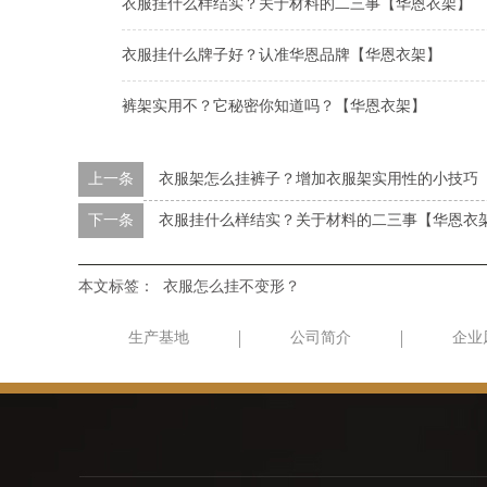
衣服挂什么样结实？关于材料的二三事【华恩衣架】
衣服挂什么牌子好？认准华恩品牌【华恩衣架】
裤架实用不？它秘密你知道吗？【华恩衣架】
上一条
衣服架怎么挂裤子？增加衣服架实用性的小技巧
下一条
衣服挂什么样结实？关于材料的二三事【华恩衣
本文标签：
衣服怎么挂不变形？
生产基地
公司简介
企业