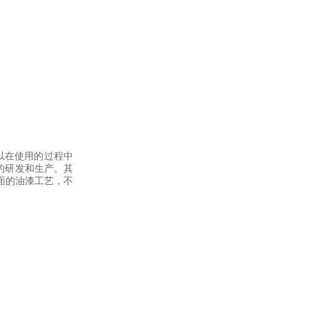
以在使用的过程中
的研发和生产。其
面的油漆工艺，不