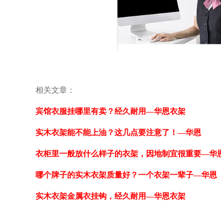
相关文章：
宾馆衣服挂哪里有卖？经久耐用—华恩衣架
实木衣架能不能上油？这几点要注意了！—华恩
衣柜里一般放什么样子的衣架，因地制宜很重要—华
哪个牌子的实木衣架质量好？一个衣架一辈子—华恩
实木衣架金属衣挂钩，经久耐用—华恩衣架