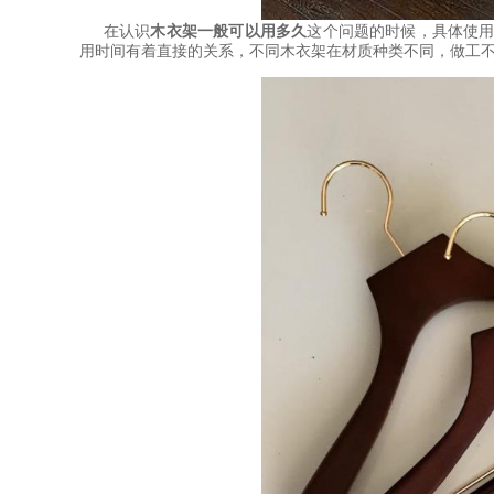
在认识
木衣架一般可以用多久
这个问题的时候，具体使
用时间有着直接的关系，不同木衣架在材质种类不同，做工