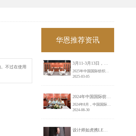
华恩推荐资讯
3月11-3月13日，华恩诚邀您共赴上海面辅料春夏展——华恩
的。不过在使用
2025年中国国际纺织面料及辅料（春夏）博览会即将盛大开启！感谢您对华恩品牌的关注！3.11-3.13，杭州华恩（LEMONLEE）诚邀您共赴这场春日的宴会！
2025-03-05
2024年中国国际纺织面料及辅料（秋冬）博览会完美收官！——华恩
2024年8月，中国国际纺织面料及辅料（秋冬）博览会完美收官！作为一家拥有30年历史的专业衣架制造商，我们非常荣幸能够参与这一盛会，并在此期间与众多客户进行了广泛而深入的交流。
2024-08-30
设计师如虎携LEMONLEE红雪松礼盒荣获第六届未来·已来香港新锐当代设计奖铜奖