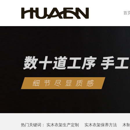
首
热门关键词：
实木衣架生产定制
实木衣架保养方法
木