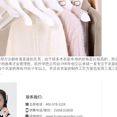
使用方法都有着直接的关系，由于很多木衣架本身的价格是比较高的，所
的效果才会更理想。杭州华恩公司自1996年创立以来就一直专注于衣架
，每个衣架的寿命均在十年以上。并且在衣架的制作工艺方面也采用三底三
8。