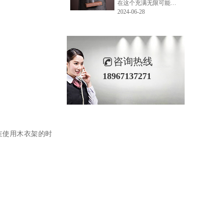
在这个充满无限可能的2024年夏季，LEMONLEE品牌设计师如虎以其非凡的创意与对自然的深刻理解，精心打造的红雪松木球礼盒，在“2024未来·已来——第六届香港新锐当代设计奖”中摘得铜奖。这不仅是对设计师如虎原创设计能力的嘉奖，更是对LEMONLEE品牌的高度认可。
2024-06-28
咨询热线
18967137271
在使用木衣架的时