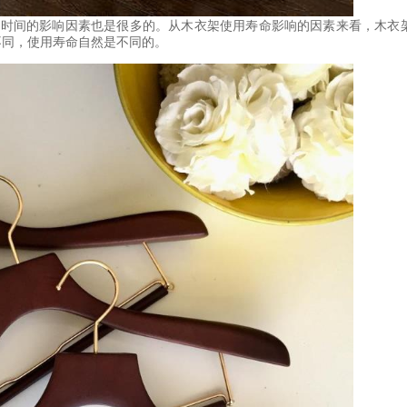
用时间的影响因素也是很多的。从木衣架使用寿命影响的因素来看，木衣
不同，使用寿命自然是不同的。