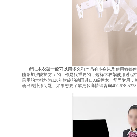
所以
木衣架一般可以用多久
和产品的本身以及使用者都
能够加强防护方面的工作是很重要的，这样木衣架使用过程中
采用的木料均为120年树龄的德国进口A级榉木，坚固耐用
会出现掉漆问题。如果想要了解更多详情请咨询400-678-522