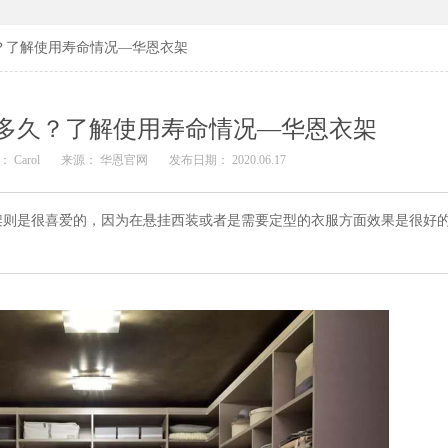
？了解使用寿命情况—华恩衣架
多久？了解使用寿命情况—华恩衣架
 Carol
来源： 华恩官网
发布日期： 2020.06.17
架则是很喜爱的，因为在悬挂西装或者是需要定型的衣服方面效果是很好