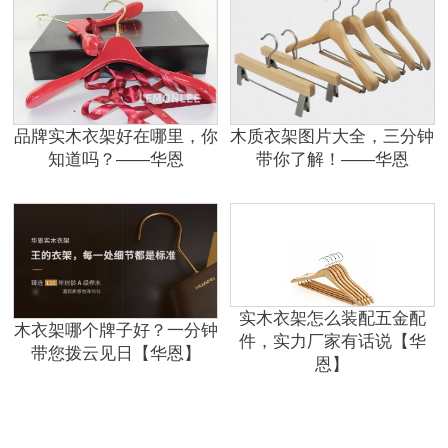
品牌实木衣架好在哪里，你
木质衣架图片大全，三分钟
知道吗？——华恩
带你了解！——华恩
实木衣架怎么装配五金配
木衣架哪个牌子好？一分钟
件，实力厂家有话说【华
带您拨云见日【华恩】
恩】