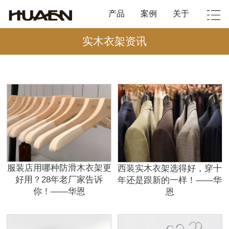
产品
案例
关于
实木衣架资讯
服装店用哪种防滑木衣架更
西装实木衣架选得好，穿十
好用？28年老厂家告诉
年还是跟新的一样！——华
你！——华恩
恩