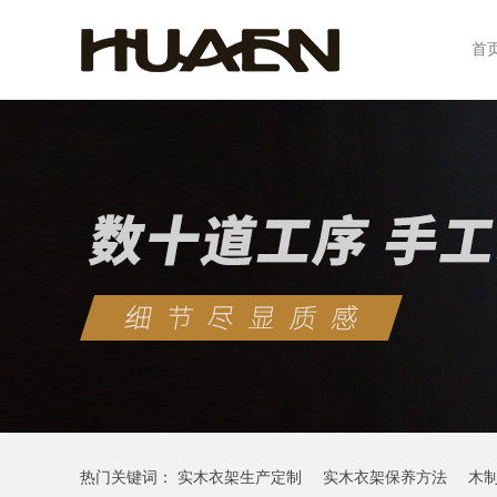
首
热门关键词：
实木衣架生产定制
实木衣架保养方法
木