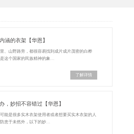
内涵的衣架【华恩】
林里、山野路旁，都很容易找到成片成片茂密的白桦
，是这个国家的民族精神的象…
了解详情
办，妙招不容错过【华恩】
这可能是很多实木衣架使用者或者想要买实木衣架的人
了防患于未然外，以下的妙…