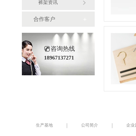
裤架资讯
合作客户
咨询热线
18967137271
生产基地
公司简介
企业