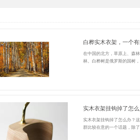
白桦实木衣架，一个有
在中国的北方，草原上、森
林。白桦树是俄罗斯的国树
实木衣架挂钩掉了怎么
实木衣架挂钩掉了怎么办？
群比较在意的一个话题，除