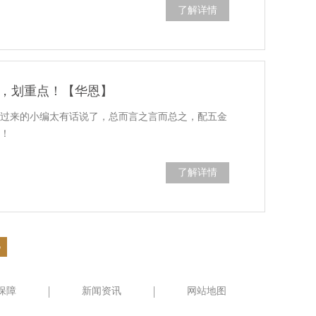
了解详情
，划重点！【华恩】
虐过来的小编太有话说了，总而言之言而总之，配五金
格！
了解详情
6
保障
新闻资讯
网站地图