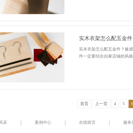
实木衣架怎么配五金件
实木衣架怎么配五金件？被
件一定要结合自家店铺的风
首页
上一页
4
5
风采
案例中心
在线留言
服务