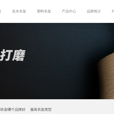
页
实木衣架
塑料衣架
产品中心
品牌简介
制衣架哪个品牌好
服装衣架类型