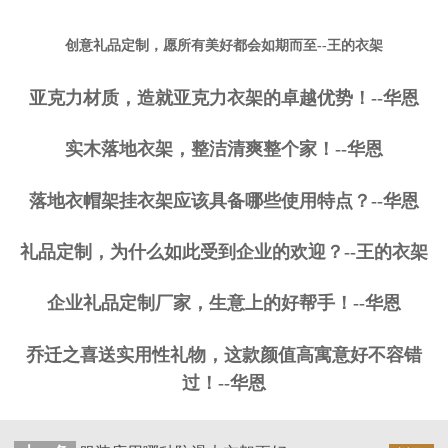
创意礼品定制，愿所有美好都会如期而至--王的衣架
亚克力材质，造就亚克力衣架的卓越优势！--华恩
实木落地衣架，整洁清爽整个家！--华恩
落地衣帽架挂衣架应该具备哪些使用特点？--华恩
礼品定制，为什么如此受到企业的欢迎？--王的衣架
企业礼品定制厂家，生意上的好帮手！--华恩
乔迁之喜送实用性礼物，这款颜值高寓意好不容错
过！--华恩