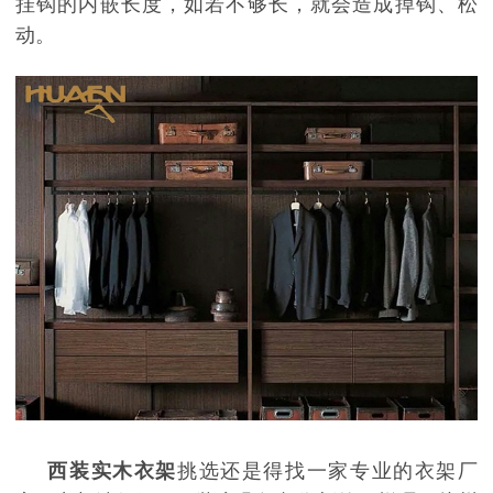
挂钩的内嵌长度，如若不够长，就会造成掉钩、松
动。
西装实木衣架
挑选还是得找一家专业的衣架厂