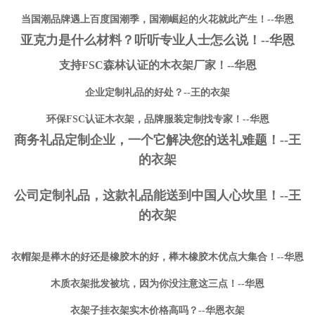
当国潮品牌遇上百度国潮季，国潮崛起的火花就此产生！--华恩
亚克力是什么材料？听听专业人士怎么说！--华恩
支持FSC森林认证的木衣架厂家！--华恩
企业定制礼品的好处？--王的衣架
环保FSC认证木衣架，品牌服装定制找专家！--华恩
商务礼品定制企业，一个它解决您的送礼难题！--王
的衣架
公司定制礼品，这款礼品能送到中国人心坎里！--王
的衣架
衣帽架是榉木的好还是橡胶木的好，榉木橡胶木优点大集合！--华恩
木质衣架批发被坑，因为你没注意这三点！--华恩
衣架子挂衣架实木价格高吗？--华恩衣架