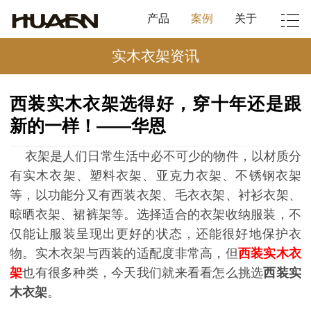
产品
案例
关于
实木衣架资讯
西装实木衣架选得好，穿十年还是跟
新的一样！——华恩
衣架是人们日常生活中必不可少的物件，以材质分
有实木衣架、塑料衣架、亚克力衣架、不锈钢衣架
等，以功能分又有西装衣架、毛衣衣架、衬衫衣架、
晾晒衣架、裙裤架等。选择适合的衣架收纳服装，不
仅能让服装呈现出更好的状态，还能很好地保护衣
物。实木衣架与西装的适配度非常高，但
西装实木衣
架
也有很多种类，今天我们就来看看怎么挑选
西装实
木衣架
。