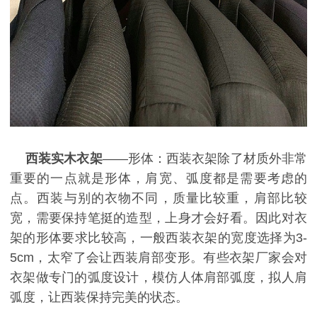
西装实木衣架
——形体：西装衣架除了材质外非常
重要的一点就是形体，肩宽、弧度都是需要考虑的
点。西装与别的衣物不同，质量比较重，肩部比较
宽，需要保持笔挺的造型，上身才会好看。因此对衣
架的形体要求比较高，一般西装衣架的宽度选择为
3-
5cm
，太窄了会让西装肩部变形。有些衣架厂家会对
衣架做专门的弧度设计，模仿人体肩部弧度，拟人肩
弧度，让西装保持完美的状态。