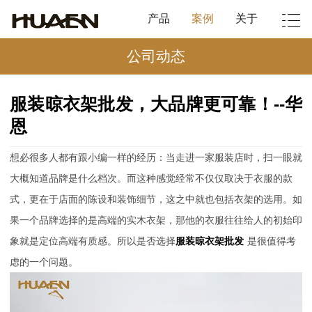
产品
案例
关于
公司动态
服装晾衣架批发，大品牌更可靠！--华
恩
想必很多人都有跟小编一样的经历：当走进一家服装店时，扫一眼就
大概知道品牌是什么档次。而这种感觉经常不仅仅取决于衣服的款
式，更在于店面的陈设和装饰细节，这之中就也包括衣架的选用。如
果一个品牌选择的是高端的实木衣架，那他的衣服往往给人的初始印
象就是定位高端有质感。所以是否选择
服装晾衣架批发
是很值得考
虑的一个问题。