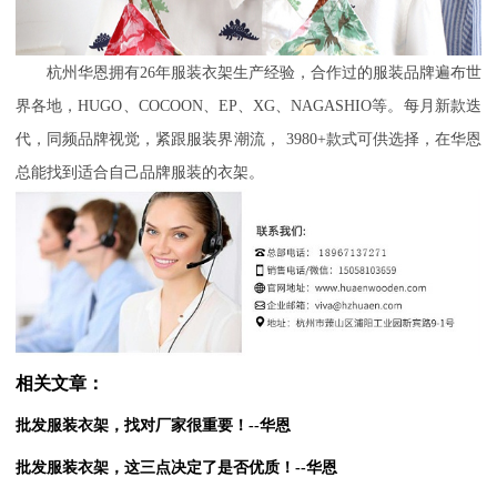
杭州华恩拥有26年服装
衣架生产经验，合作过的服装品牌遍布世
界各地，
HUGO、COCOON、EP、XG、NAGASHIO等。每月新款迭
代，同频品牌
视觉，紧跟服装界潮流，
3980+款式可供选择，在华恩
总能找到适合自己品牌服装的衣架。
相关文章：
批发服装衣架，找对厂家很重要！--华恩
批发服装衣架，这三点决定了是否优质！--华恩