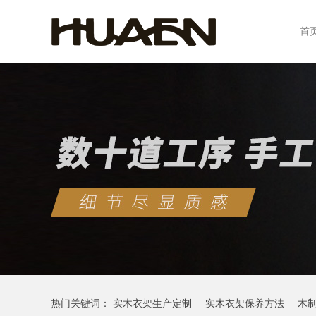
首
热门关键词：
实木衣架生产定制
实木衣架保养方法
木