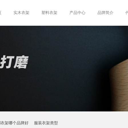
页
实木衣架
塑料衣架
产品中心
品牌简介
制衣架哪个品牌好
服装衣架类型