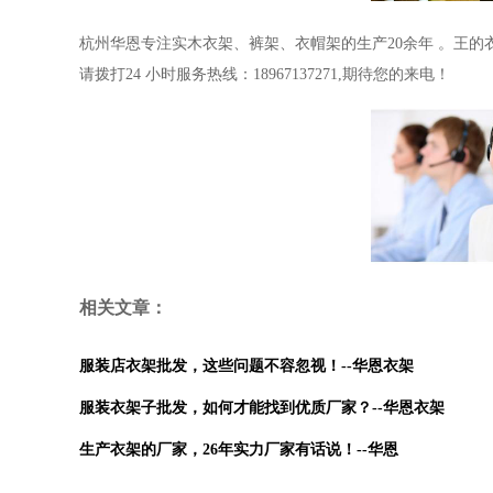
杭州华恩
专注实木衣架、裤架
、衣帽架
的生产
20
余年
。
王的
请拨打
24
小时服务热线：
18967137271,
期待您的来电！
相关文章：
服装店衣架批发，这些问题不容忽视！--华恩衣架
服装衣架子批发，如何才能找到优质厂家？--华恩衣架
生产衣架的厂家，26年实力厂家有话说！--华恩