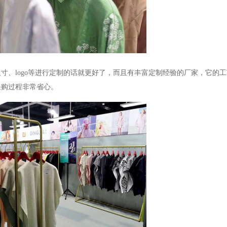
尺寸、
logo
等进行定制的话就更好了，而且有丰富定制经验的厂家，它的工
采购过程非常省心。