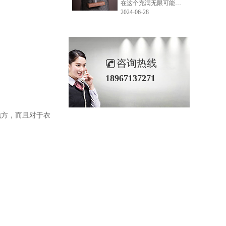
在这个充满无限可能的2024年夏季，LEMONLEE品牌设计师如虎以其非凡的创意与对自然的深刻理解，精心打造的红雪松木球礼盒，在“2024未来·已来——第六届香港新锐当代设计奖”中摘得铜奖。这不仅是对设计师如虎原创设计能力的嘉奖，更是对LEMONLEE品牌的高度认可。
2024-06-28
咨询热线
18967137271
地方，而且对于衣
。