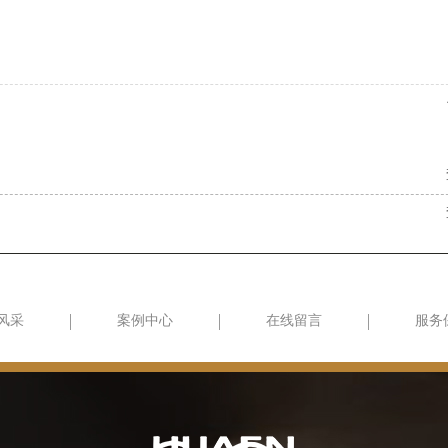
风采
案例中心
在线留言
服务