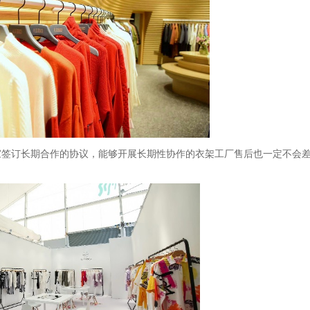
家签订长期合作的协议，能够开展长期性协作的衣架工厂售后也一定不会