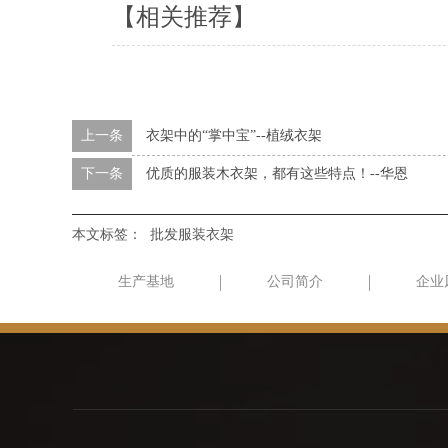
【相关推荐】
上一条
衣架中的“掌中宝”--植绒衣架
下一条
优质的服装木衣架，都有这些特点！--华恩
本文标签：
批发服装衣架
生产基地
公司简介
企业