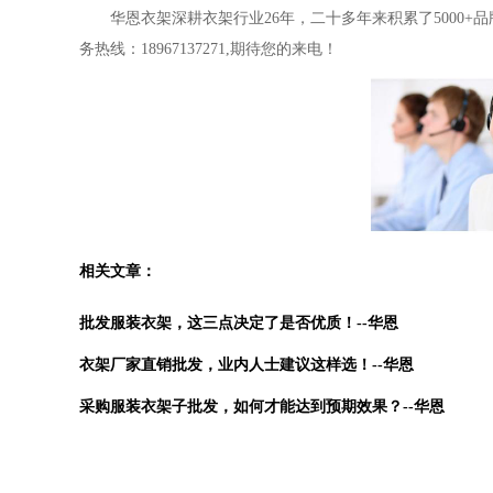
华恩衣架深耕衣架行业
26年，二十多年来积累了5000
务热线：18967137271,期待您的来电！
相关文章：
批发服装衣架，这三点决定了是否优质！--华恩
衣架厂家直销批发，业内人士建议这样选！--华恩
采购服装衣架子批发，如何才能达到预期效果？--华恩