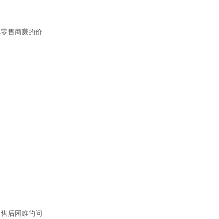
掉零售商赚的价
了售后困难的问