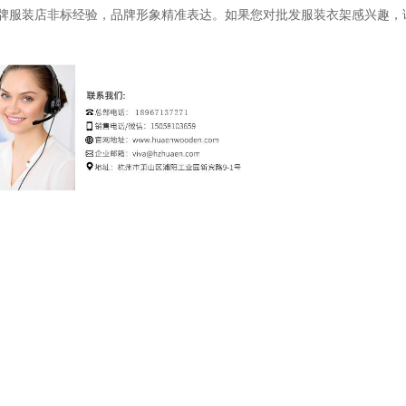
+品牌服装店非标经验，品牌形象精准表达。如果您对批发服装衣架
感兴趣，