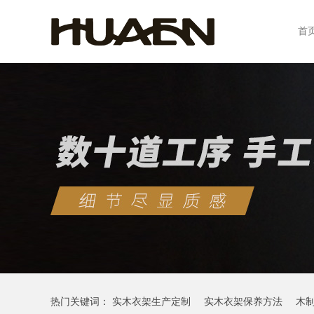
首
热门关键词：
实木衣架生产定制
实木衣架保养方法
木