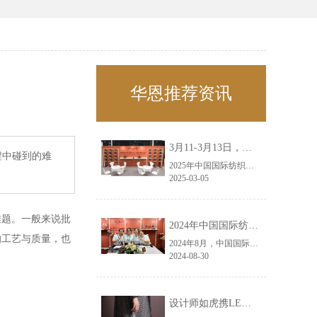
华恩推荐资讯
3月11-3月13日，华恩诚邀您共赴上海面辅料春夏展——华恩
程中碰到的难
2025年中国国际纺织面料及辅料（春夏）博览会即将盛大开启！感谢您对华恩品牌的关注！3.11-3.13，杭州华恩（LEMONLEE）诚邀您共赴这场春日的宴会！
2025-03-05
难题。一般来说批
2024年中国国际纺织面料及辅料（秋冬）博览会完美收官！——华恩
的工艺与质量，也
2024年8月，中国国际纺织面料及辅料（秋冬）博览会完美收官！作为一家拥有30年历史的专业衣架制造商，我们非常荣幸能够参与这一盛会，并在此期间与众多客户进行了广泛而深入的交流。
2024-08-30
设计师如虎携LEMONLEE红雪松礼盒荣获第六届未来·已来香港新锐当代设计奖铜奖