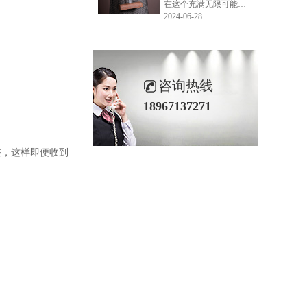
在这个充满无限可能的2024年夏季，LEMONLEE品牌设计师如虎以其非凡的创意与对自然的深刻理解，精心打造的红雪松木球礼盒，在“2024未来·已来——第六届香港新锐当代设计奖”中摘得铜奖。这不仅是对设计师如虎原创设计能力的嘉奖，更是对LEMONLEE品牌的高度认可。
2024-06-28
咨询热线
18967137271
差，这样即便收到