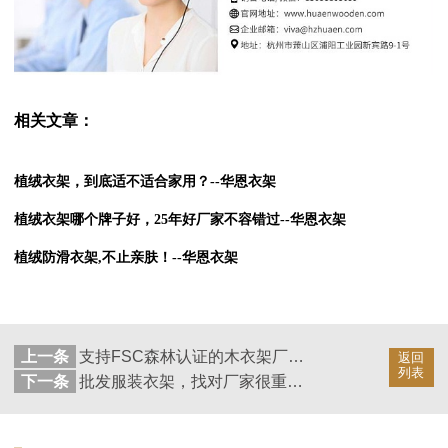
相关文章：
植绒衣架，到底适不适合家用？--华恩衣架
植绒衣架哪个牌子好，25年好厂家不容错过--华恩衣架
植绒防滑衣架,不止亲肤！--华恩衣架
上一条
支持FSC森林认证的木衣架厂家！--华恩
返回
列表
下一条
批发服装衣架，找对厂家很重要！--华恩