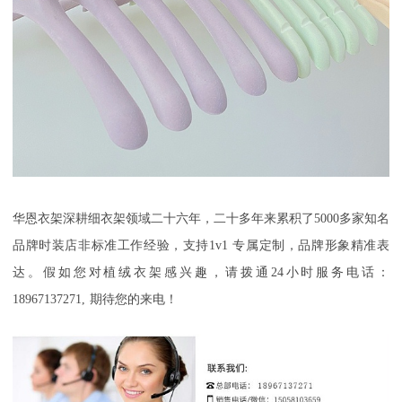
华恩衣架深耕细衣架领域二十六年，二十多年来累积了
5000
多家知名
品牌时装店非标准工作经验，支持
1v1
专属定制，品牌形象精准表
达。假如您对植绒衣架感兴趣，请拨通
24
小时服务电话：
18967137271,
期待您的来电！