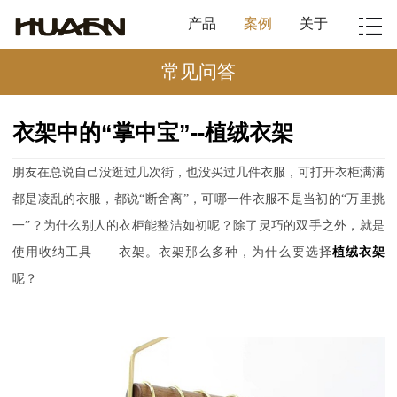
产品
案例
关于
常见问答
衣架中的“掌中宝”--植绒衣架
朋友在总说自己没逛过几次街，也没买过几件衣服，可打开衣柜满满
都是凌乱的衣服，都说
“断舍离”，可哪一件衣服不是当初的“万里挑
一”？为什么别人的衣柜能整洁如初呢？除了灵巧的双手之外，就是
使用收纳工具——衣架。衣架那么多种，为什么要选择
植绒衣架
呢？