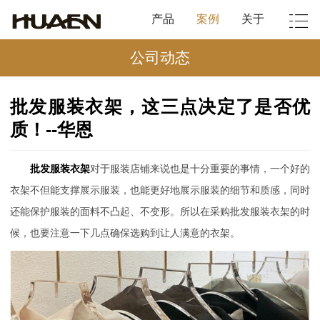
产品
案例
关于
公司动态
批发服装衣架，这三点决定了是否优
质！--华恩
批发服装衣架
对于服装店铺来说也是十分重要的事情，一个好的
衣架不但能支撑展示服装，也能更好地展示服装的细节和质感，同时
还能保护服装的面料不凸起、不变形。所以在采购批发服装衣架的时
候，也要注意一下几点确保选购到让人满意的衣架。