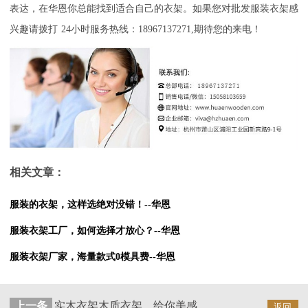
表达，在华恩你总能找到适合自己的衣架。如果您对批发服装衣架
感
兴趣请拨打
24小时服务热线：18967137271,期待您的来电！
相关文章：
服装的衣架，这样选绝对没错！--华恩
服装衣架工厂，如何选择才放心？--华恩
服装衣架厂家，海量款式0模具费--华恩
上一条
实木衣架木质衣架，给你美感生活！--华恩
返回