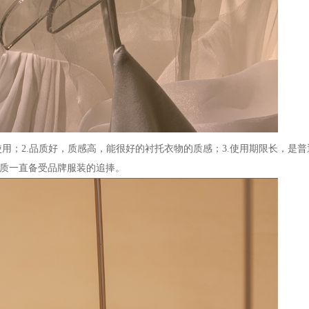
使用；
2.品质好，质感高，能很好的衬托衣物的质感；3.使用期限长，是普通
品质一直备受品牌服装的追捧。