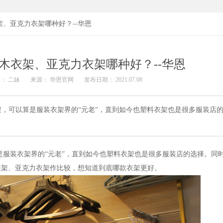
、亚克力衣架哪种好？--华恩
木衣架、亚克力衣架哪种好？--华恩
： 二妹
来源： 华恩官网
发布日期： 2021.07.08
，可以算是服装衣架界的“元老”，直到如今也塑料衣架也是很多服装店
是服装衣架界的
“元老”，直到如今也塑料衣架也是很多服装店的选择。同
衣架、亚克力衣架作比较，想知道到底哪款衣架更好。