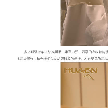
实木服装衣架:1.
结实耐磨，承重力强，四季的衣物都能
4.高级感强，适合衣柜以及品牌服装的悬挂。木衣架凭借高