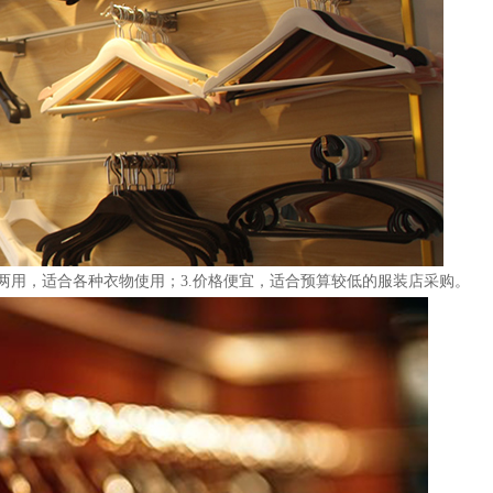
湿两用，适合各种衣物使用；3.价格便宜，适合预算较低的服装店采购。