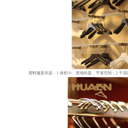
塑料服装衣架：
1.体积小、质地轻盈，节省空间；2.干