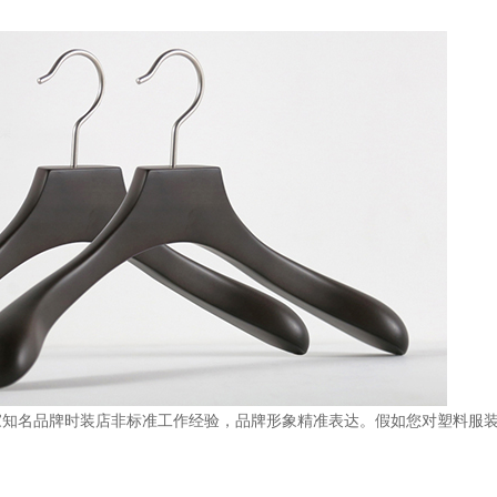
0多家知名品牌时装店非标准工作经验，品牌形象精准表达。假如您对塑料服