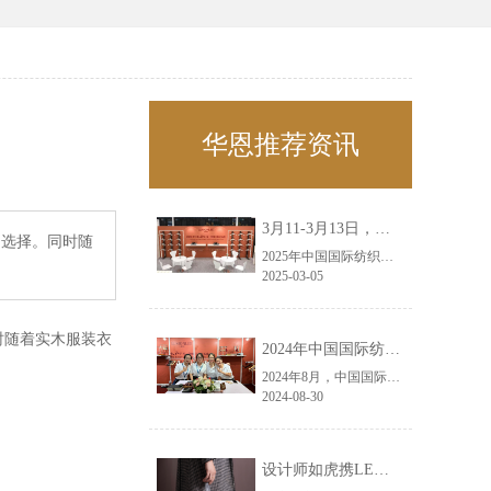
华恩推荐资讯
3月11-3月13日，华恩诚邀您共赴上海面辅料春夏展——华恩
的选择。同时随
2025年中国国际纺织面料及辅料（春夏）博览会即将盛大开启！感谢您对华恩品牌的关注！3.11-3.13，杭州华恩（LEMONLEE）诚邀您共赴这场春日的宴会！
2025-03-05
时随着实木服装衣
2024年中国国际纺织面料及辅料（秋冬）博览会完美收官！——华恩
2024年8月，中国国际纺织面料及辅料（秋冬）博览会完美收官！作为一家拥有30年历史的专业衣架制造商，我们非常荣幸能够参与这一盛会，并在此期间与众多客户进行了广泛而深入的交流。
2024-08-30
设计师如虎携LEMONLEE红雪松礼盒荣获第六届未来·已来香港新锐当代设计奖铜奖