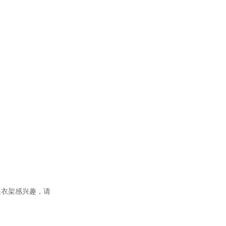
装衣架
感兴趣，请