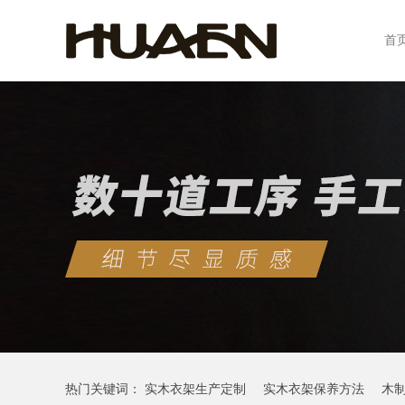
首
热门关键词：
实木衣架生产定制
实木衣架保养方法
木