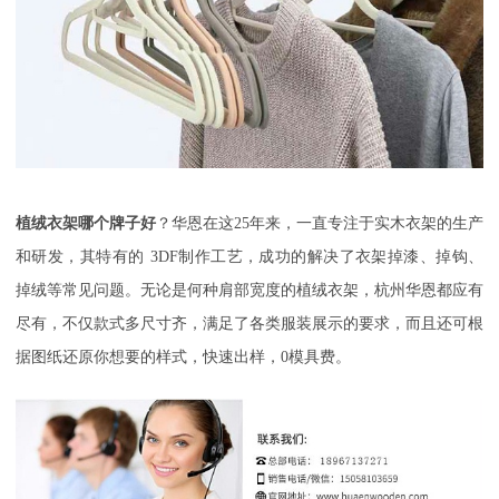
植绒衣架哪个牌子好
？华恩在这
25
年来，一直专注于实木衣架的生产
和研发，其特有的
3DF
制作工艺，成功的解决了衣架掉漆、掉钩、
掉绒等常见问题。无论是何种肩部宽度的植绒衣架，杭州华恩都应有
尽有，不仅款式多尺寸齐，满足了各类服装展示的要求，而且还可根
据图纸还原你想要的样式，快速出样，
0
模具费。