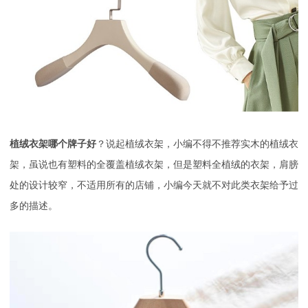
植绒衣架哪个牌子好
？说起植绒衣架，小编不得不推荐实木的植绒衣
架，虽说也有塑料的全覆盖植绒衣架，但是塑料全植绒的衣架，肩膀
处的设计较窄，不适用所有的店铺，小编今天就不对此类衣架给予过
多的描述。