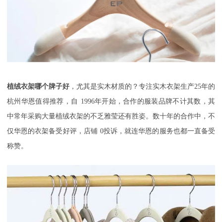
植绒衣架哪个牌子好
，尤其是实木材质的？专注实木衣架生产
25
年的
杭州华恩值得推荐，自
1996
年开始，合作的服装品牌不计其数，其
中常年采购大量植绒衣架的不乏雅莹还有胜姿。数十年的合作中，不
仅华恩的衣架备受好评，店铺
0
投诉，就连华恩的服务也都一直备受
称赞。