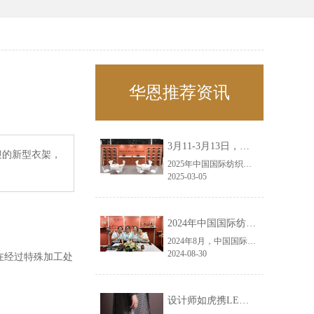
华恩推荐资讯
3月11-3月13日，华恩诚邀您共赴上海面辅料春夏展——华恩
迎的新型衣架，
2025年中国国际纺织面料及辅料（春夏）博览会即将盛大开启！感谢您对华恩品牌的关注！3.11-3.13，杭州华恩（LEMONLEE）诚邀您共赴这场春日的宴会！
2025-03-05
2024年中国国际纺织面料及辅料（秋冬）博览会完美收官！——华恩
2024年8月，中国国际纺织面料及辅料（秋冬）博览会完美收官！作为一家拥有30年历史的专业衣架制造商，我们非常荣幸能够参与这一盛会，并在此期间与众多客户进行了广泛而深入的交流。
2024-08-30
在经过特殊加工处
设计师如虎携LEMONLEE红雪松礼盒荣获第六届未来·已来香港新锐当代设计奖铜奖