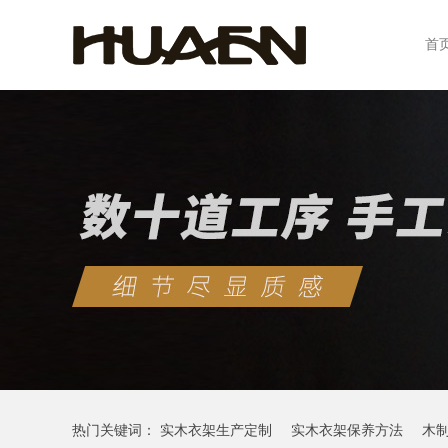
首
热门关键词：
实木衣架生产定制
实木衣架保养方法
木