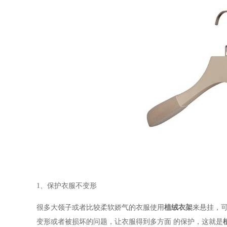
1、保护衣服不变形
很多大领子或者比较柔软娇气的衣服使用
植绒衣架
来悬挂，
变形或者被损坏的问题，让衣服得到多方面
的保护，这就是