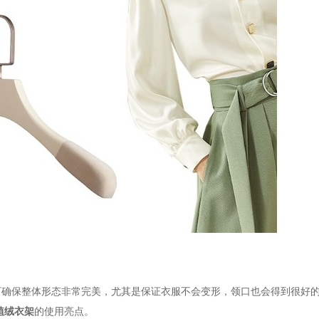
可确保整体形态非常完美，尤其是保证衣服不会变形，领口也会得到很好
植绒衣架
的使用亮点。