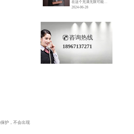
在这个充满无限可能的2024年夏季，LEMONLEE品牌设计师如虎以其非凡的创意与对自然的深刻理解，精心打造的红雪松木球礼盒，在“2024未来·已来——第六届香港新锐当代设计奖”中摘得铜奖。这不仅是对设计师如虎原创设计能力的嘉奖，更是对LEMONLEE品牌的高度认可。
2024-06-28
咨询热线
18967137271
的保护，不会出现