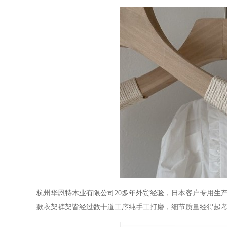
杭州华恩特木业有限公司
20多年外贸经验，日本客户专用生
款衣架裤架皆经过数十道工序纯手工打磨，细节质量经得起考量。如