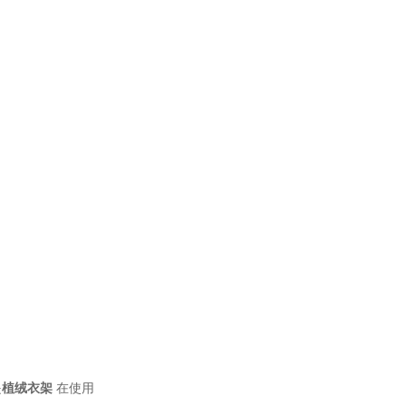
是
植绒衣架
在使用