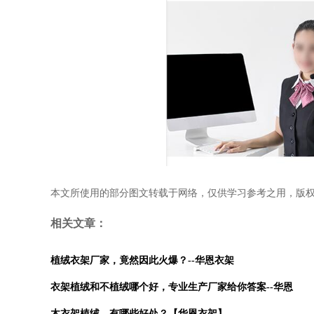
本文所使用的部分图文转载于网络，仅供学习参考之用，版
相关文章：
植绒衣架厂家，竟然因此火爆？--华恩衣架
衣架植绒和不植绒哪个好，专业生产厂家给你答案--华恩
木衣架植绒，有哪些好处？【华恩衣架】