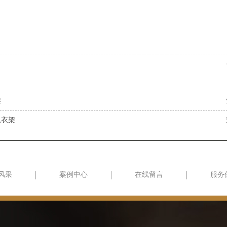
架
恩衣架
风采
案例中心
在线留言
服务