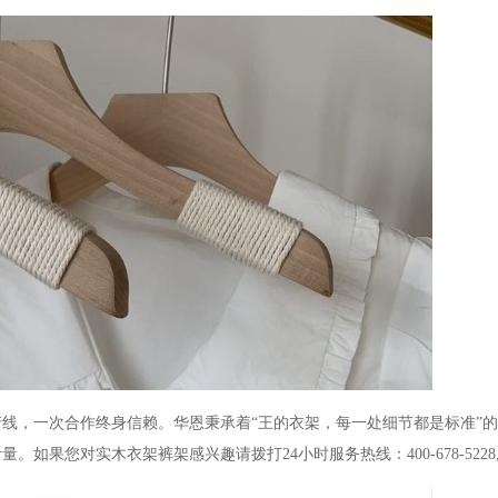
产线，一次合作终身信赖。华恩秉承着“王的衣架，每一处细节都是标准”
果您对实木衣架裤架感兴趣请拨打24小时服务热线：400-678-522