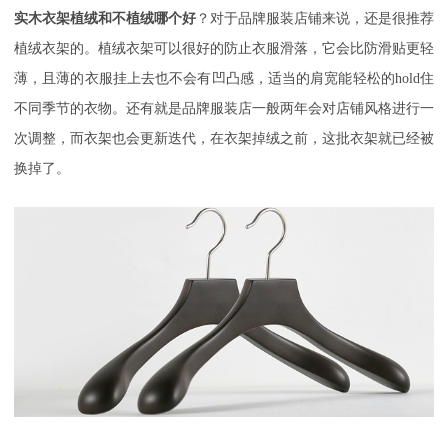
实木衣架植绒和不植绒哪个好
？对于品牌服装店铺来说，还是很推荐
植绒衣架的。植绒衣架可以很好的防止衣服滑落，它会比防滑贴更轻
薄，且薄的衣服挂上去也不会有凹凸感，适当的肩宽能轻松的
hold住
不同季节的衣物。还有就是品牌服装店一般两年会对店铺风格进行一
次调整，而衣架也会更新迭代，在衣架掉绒之前，这批衣架就已经被
换掉了。