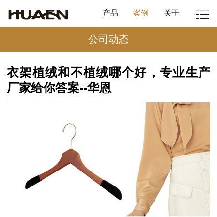
产品
案例
关于
公司动态
衣架植绒和不植绒哪个好，专业生产
厂家给你答案--华恩