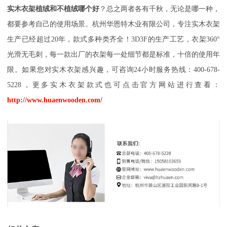
实木衣架植绒和不植绒哪个好
？总之两者各有千秋，无论是哪一种，
都要参考自己的使用场景。杭州华恩特木业有限公司，专注实木衣架
生产已经超过
20年，款式多种类齐全！3D3F的生产工艺，衣架360°
光滑无毛刺，每一款出厂的衣架每一处细节都是标准，十倍的使用年
限。如果您对实木衣架感兴趣，可咨询24小时服务热线：400-678-
5228，更多实木衣架款式也可点击官方网站进行查看：
http://www.huaenwooden.com/