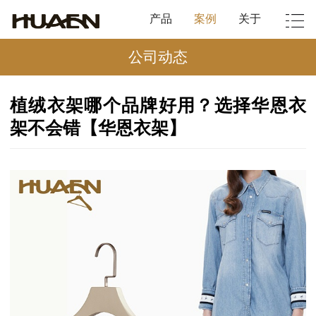
产品
案例
关于
公司动态
植绒衣架哪个品牌好用？选择华恩衣
架不会错【华恩衣架】