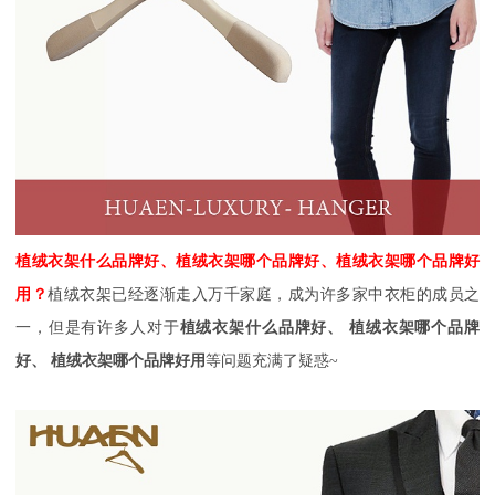
植绒衣架什么品牌好、
植绒衣架哪个品牌好、
植绒衣架哪个品牌好
用？
植绒衣架已经逐渐走入万千家庭，成为许多家中衣柜的成员之
一，但是有许多人对于
植绒衣架什么品牌好、
植绒衣架哪个品牌
好、
植绒衣架哪个品牌好用
等问题
充满了疑惑~