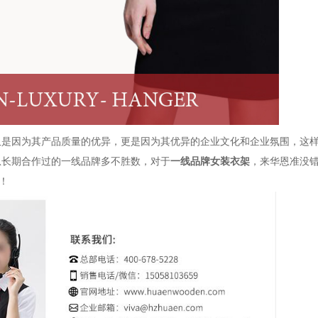
仅是因为其产品质量的优异，更是因为其优异的企业文化和企业氛围，这
恩长期合作过的一线品牌多不胜数，对于
一线品牌女装衣架
，来华恩准没
8！