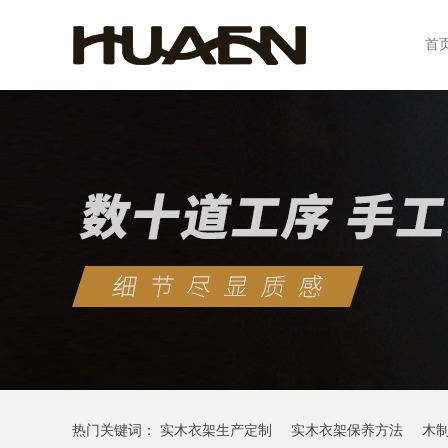
首
热门关键词：
实木衣架生产定制
实木衣架保养方法
木