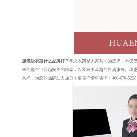
服装店衣架什么品牌好？
华恩衣架是大家共同的选择，不仅
来的是企业日趋完美的信念，以及完美卓越的售后服务。华
风尚，为您的品牌助力加分！更多详情可咨询：400-678-522