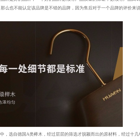
，那么也不能认定该品牌是不错的品牌，因为售后对于一个品牌的评价来
言中，选自德国A类榉木，经过层层的筛选才脱颖而出的原材料，经过十几