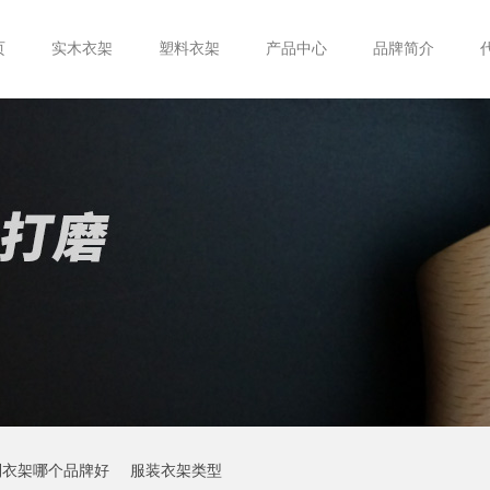
页
实木衣架
塑料衣架
产品中心
品牌简介
制衣架哪个品牌好
服装衣架类型