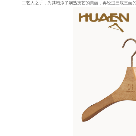
工艺人之手，为其增添了娴熟技艺的美丽，再经过三底三面