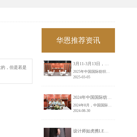
华恩推荐资讯
3月11-3月13日，华恩诚邀您共赴上海面辅料春夏展——华恩
大的，但是若是
2025年中国国际纺织面料及辅料（春夏）博览会即将盛大开启！感谢您对华恩品牌的关注！3.11-3.13，杭州华恩（LEMONLEE）诚邀您共赴这场春日的宴会！
2025-03-05
2024年中国国际纺织面料及辅料（秋冬）博览会完美收官！——华恩
2024年8月，中国国际纺织面料及辅料（秋冬）博览会完美收官！作为一家拥有30年历史的专业衣架制造商，我们非常荣幸能够参与这一盛会，并在此期间与众多客户进行了广泛而深入的交流。
2024-08-30
设计师如虎携LEMONLEE红雪松礼盒荣获第六届未来·已来香港新锐当代设计奖铜奖