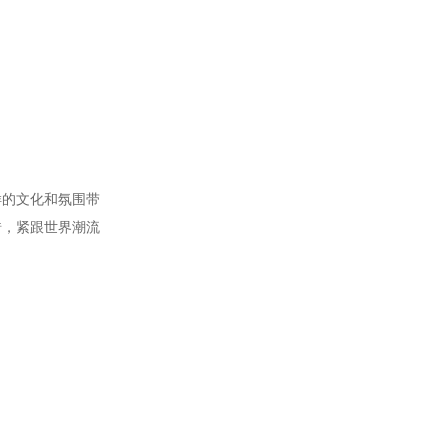
样的文化和氛围带
错，紧跟世界潮流