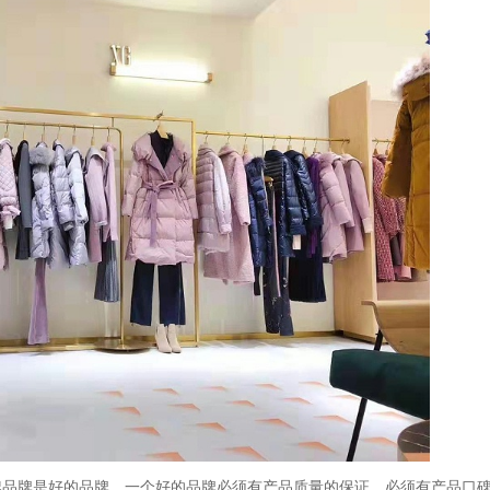
架品牌是好的品牌，一个好的品牌必须有产品质量的保证，必须有产品口