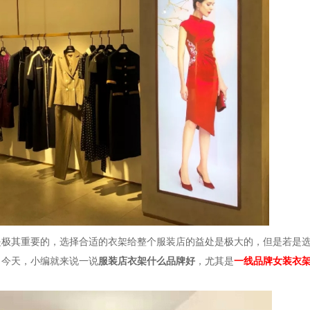
是极其重要的，选择合适的衣架给整个服装店的益处是极大的，但是若是
。今天，小编就来说一说
服装店衣架什么品牌好
，尤其是
一线品牌女装衣