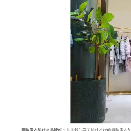
服装店衣架什么品牌好
？首先我们要了解什么样的服装店衣