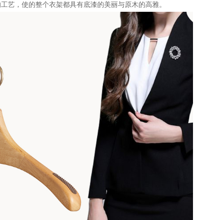
的工艺，使的整个衣架都具有底漆的美丽与原木的高雅。