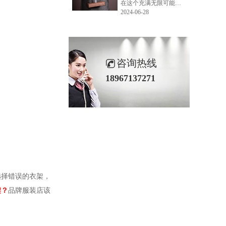
在这个充满无限可能的2024年夏季，LEMONLEE品牌设计师如虎以其非凡的创意与对自然的深刻理解，精心打造的红雪松木球礼盒，在“2024未来·已来——第六届香港新锐当代设计奖”中摘得铜奖。这不仅是对设计师如虎原创设计能力的嘉奖，更是对LEMONLEE品牌的高度认可。
2024-06-28
咨询热线
18967137271
选择错误的衣架，
架
？
品牌服装店该