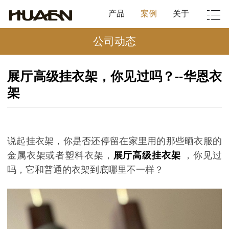
产品
案例
关于
公司动态
展厅高级挂衣架，你见过吗？--华恩衣
架
说起挂衣架，你是否还停留在家里用的那些晒衣服的
金属衣架或者塑料衣架，
展厅高级挂衣架
，你见过
吗，它和普通的衣架到底哪里不一样？