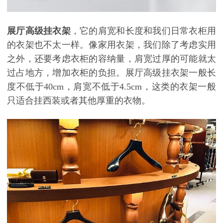
展厅高级挂衣架
，它的肩宽和长度和我们日常衣柜用
的衣架也不太一样。像家用衣架，我们除了考虑实用
之外，还要考虑衣柜的容纳量，肩宽过厚的可能就太
过占地方，增加衣柜的负担。展厅高级挂衣架一般长
度不低于
40cm，肩宽不低于4.5cm，这类的衣架一般
只适合挂西装或者其他厚重的衣物。