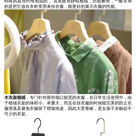
特殊的真丝纤维制成的，
其表面有静电植绒，比较耐滑，一般常用
的是把它放在衣柜里用来挂衣服，能更好的展示衣服的性能。
木衣架植绒
，专门针对那些领口较宽的衣服，在日常生活使用中，由
于植绒衣架的体积小、承重大，而且在挂衣服的时候能完美的防止衣
服滑落及避免衣服留下褶皱痕迹，因此大受青睐，是女孩子衣橱必不
可少的衣架。