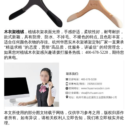
木衣架植绒
，植绒衣架表面光滑，手感舒适，柔软性好，耐弯耐折，
款式新颖，具有防滑、防水、不掉毛、不褪色的特点
,
且色彩丰富，
适合任何颜色衣物的存挂。杭州
华恩实木衣架裤架定制厂家一直秉承
“
精益求精
”
的态度，贯彻
“
高品质，优服务，讲诚信
”
的经营理念，
如果您对植绒木衣架感兴趣请拨打服务热线：
400-678-5228
，期待您
的来电。
本文所使用的部分图文转载于网络，仅供学习参考之用，版权归原作
者所有。如有异议，请相关权利人立即告知，我们将立即核实并处
理。