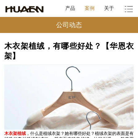
产品
案例
关于
公司动态
木衣架植绒，有哪些好处？【华恩衣
架】
木衣架植绒
，什么是植绒衣架？她有哪些好处？植绒衣架的表面是有