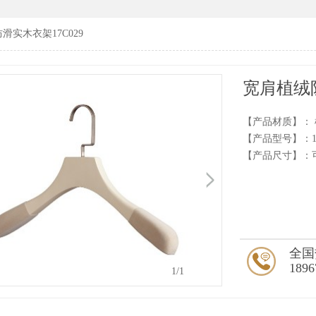
滑实木衣架17C029
宽肩植绒防
【产品材质】：
【产品型号】：17
【产品尺寸】：
全国
1896
1
/1