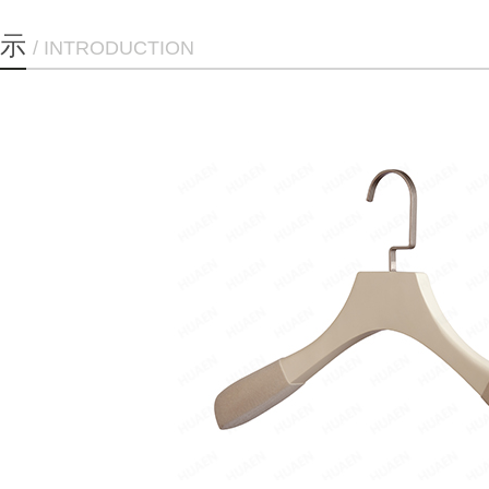
示
/ INTRODUCTION