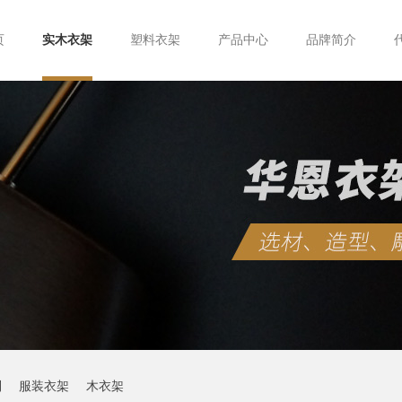
页
实木衣架
塑料衣架
产品中心
品牌简介
制
服装衣架
木衣架