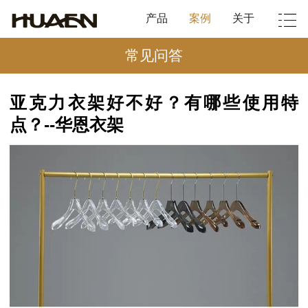
产品
案例
关于
常见问答
亚克力衣架好不好？有哪些使用特
点？--华恩衣架