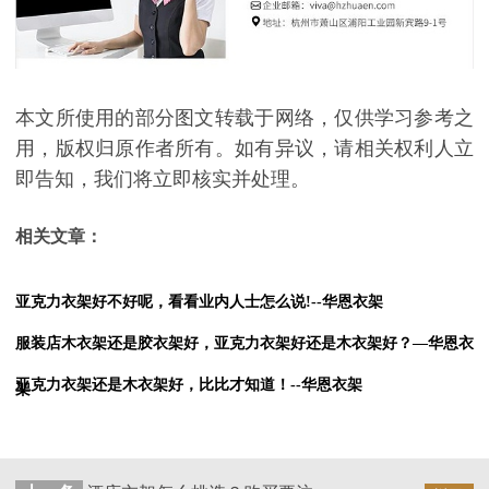
本文所使用的部分图文转载于网络，仅供学习参考之
用，版权归原作者所有。如有异议，请相关权利人立
即告知，我们将立即核实并处理。
相关文章：
亚克力衣架好不好呢，看看业内人士怎么说!--华恩衣架
服装店木衣架还是胶衣架好，亚克力衣架好还是木衣架好？—华恩衣
亚克力衣架还是木衣架好，比比才知道！--华恩衣架
架