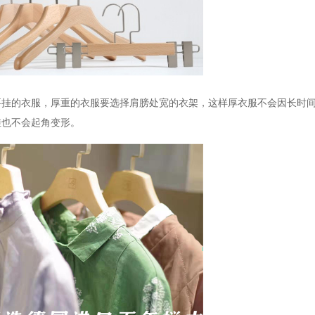
要挂的衣服，厚重的衣服要选择肩膀处宽的衣架，这样厚衣服不会因长时
挂也不会起角变形。