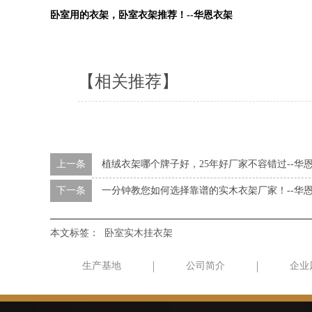
卧室用的衣架，卧室衣架推荐！--华恩衣架
【相关推荐】
上一条
植绒衣架哪个牌子好，25年好厂家不容错过--华
下一条
一分钟教您如何选择靠谱的实木衣架厂家！--华
本文标签：
卧室实木挂衣架
生产基地
公司简介
企业