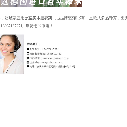
架，还是家庭用
卧室实木挂衣架
，这里都应有尽有，且款式多品种齐，更
：
18967137271,
期待您的来电！