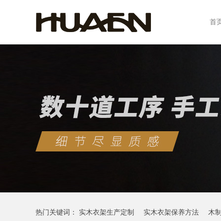
首
热门关键词：
实木衣架生产定制
实木衣架保养方法
木