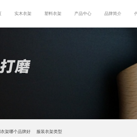
页
实木衣架
塑料衣架
产品中心
品牌简介
制衣架哪个品牌好
服装衣架类型