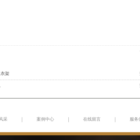
恩衣架
恩
风采
案例中心
在线留言
服务