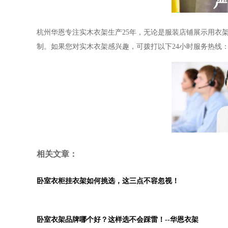
杭州华恩专注实木衣架生产
25
年，无论是服装店铺展示用衣
制。如果您对实木衣架感兴趣，可拨打以下
24
小时服务热线
相关文章：
卧室衣柜挂衣架如何挑选，这三点不容忽视！
卧室衣架品牌哪个好？这样选不会踩雷！--华恩衣架