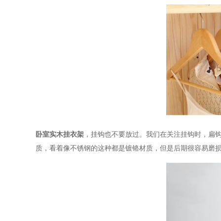
卧室实木挂衣架
，挂钩也不要放过。我们在关注挂钩时，扁
质，看着像不锈钢的这种都是镀铬材质，但是后期很容易磨