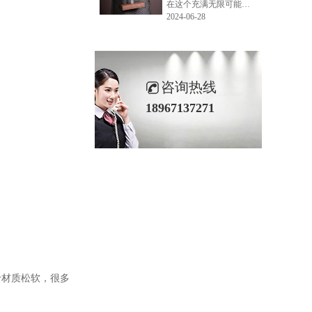
在这个充满无限可能的2024年夏季，LEMONLEE品牌设计师如虎以其非凡的创意与对自然的深刻理解，精心打造的红雪松木球礼盒，在“2024未来·已来——第六届香港新锐当代设计奖”中摘得铜奖。这不仅是对设计师如虎原创设计能力的嘉奖，更是对LEMONLEE品牌的高度认可。
2024-06-28
咨询热线
18967137271
于材质松软，很多