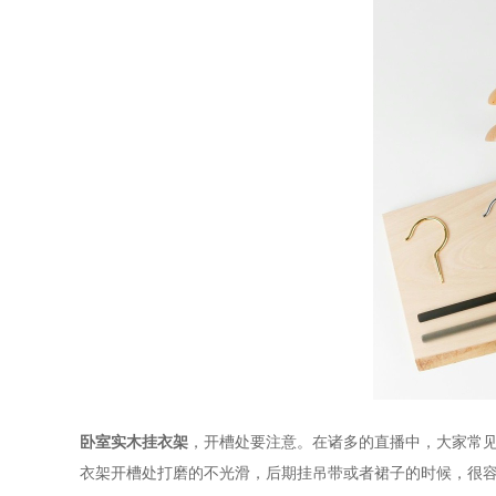
卧室实木挂衣架
，开槽处要注意。在诸多的直播中，大家常
衣架开槽处打磨的不光滑，后期挂吊带或者裙子的时候，很