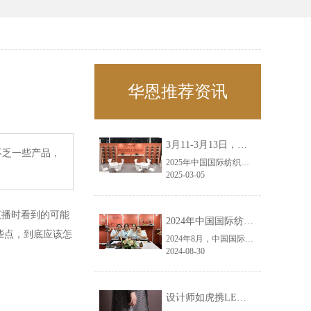
华恩推荐资讯
3月11-3月13日，华恩诚邀您共赴上海面辅料春夏展——华恩
不乏一些产品，
2025年中国国际纺织面料及辅料（春夏）博览会即将盛大开启！感谢您对华恩品牌的关注！3.11-3.13，杭州华恩（LEMONLEE）诚邀您共赴这场春日的宴会！
2025-03-05
直播时看到的可能
2024年中国国际纺织面料及辅料（秋冬）博览会完美收官！——华恩
些点，到底应该怎
2024年8月，中国国际纺织面料及辅料（秋冬）博览会完美收官！作为一家拥有30年历史的专业衣架制造商，我们非常荣幸能够参与这一盛会，并在此期间与众多客户进行了广泛而深入的交流。
2024-08-30
设计师如虎携LEMONLEE红雪松礼盒荣获第六届未来·已来香港新锐当代设计奖铜奖