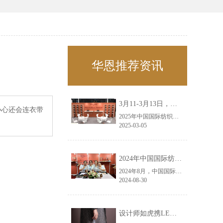
华恩推荐资讯
3月11-3月13日，华恩诚邀您共赴上海面辅料春夏展——华恩
小心还会连衣带
2025年中国国际纺织面料及辅料（春夏）博览会即将盛大开启！感谢您对华恩品牌的关注！3.11-3.13，杭州华恩（LEMONLEE）诚邀您共赴这场春日的宴会！
2025-03-05
2024年中国国际纺织面料及辅料（秋冬）博览会完美收官！——华恩
2024年8月，中国国际纺织面料及辅料（秋冬）博览会完美收官！作为一家拥有30年历史的专业衣架制造商，我们非常荣幸能够参与这一盛会，并在此期间与众多客户进行了广泛而深入的交流。
2024-08-30
设计师如虎携LEMONLEE红雪松礼盒荣获第六届未来·已来香港新锐当代设计奖铜奖