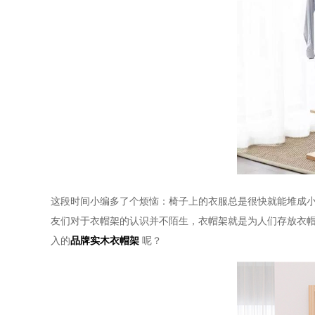
这段时间小编多了个烦恼：椅子上的衣服总是很快就能堆成
友们对于衣帽架的认识并不陌生，衣帽架就是为人们存放衣
入的
品牌实木衣帽架
呢？