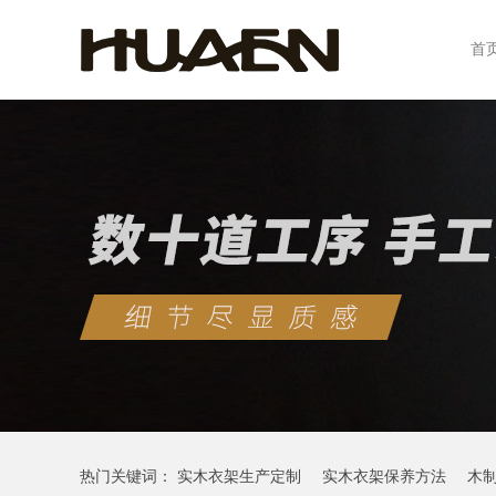
首
热门关键词：
实木衣架生产定制
实木衣架保养方法
木