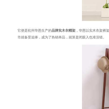
它便是杭州华恩生产的
品牌实木衣帽架
，华恩以实木衣架裤
市就备受追捧，成为了热销单品，就算是闭眼入也准没错。