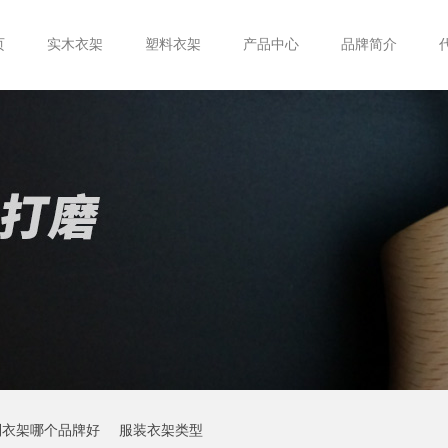
页
实木衣架
塑料衣架
产品中心
品牌简介
制衣架哪个品牌好
服装衣架类型