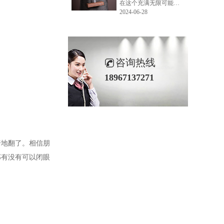
在这个充满无限可能的2024年夏季，LEMONLEE品牌设计师如虎以其非凡的创意与对自然的深刻理解，精心打造的红雪松木球礼盒，在“2024未来·已来——第六届香港新锐当代设计奖”中摘得铜奖。这不仅是对设计师如虎原创设计能力的嘉奖，更是对LEMONLEE品牌的高度认可。
2024-06-28
咨询热线
18967137271
椅地翻了。相信朋
那有没有可以闭眼