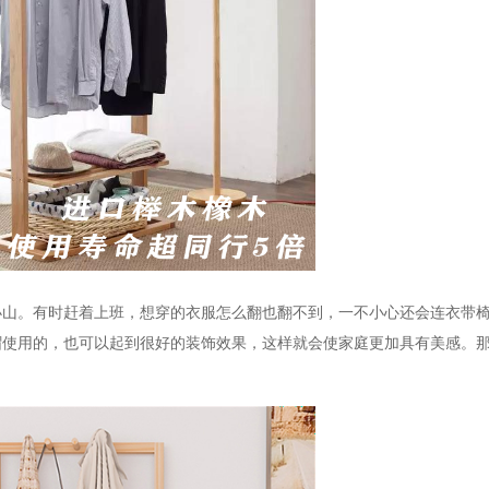
小山。有时赶着上班，想穿的衣服怎么翻也翻不到，一不小心还会连衣带
帽使用的，也可以起到很好的装饰效果，这样就会使家庭更加具有美感。