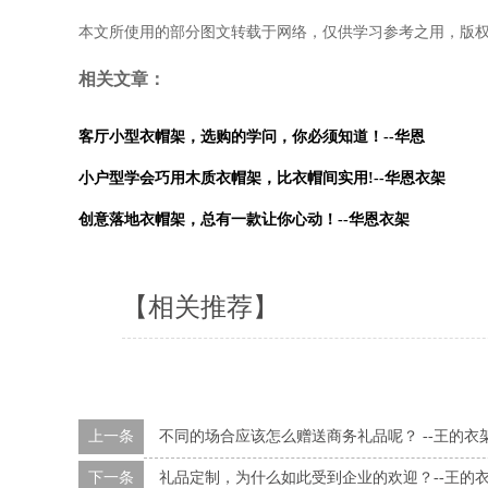
本文所使用的部分图文转载于网络，仅供学习参考之用，版
相关文章：
客厅小型衣帽架，选购的学问，你必须知道！
--华恩
小户型学会巧用木质衣帽架，比衣帽间实用!--华恩衣架
创意落地衣帽架，总有一款让你心动！--华恩衣架
【相关推荐】
上一条
不同的场合应该怎么赠送商务礼品呢？ --王的衣
下一条
礼品定制，为什么如此受到企业的欢迎？--王的