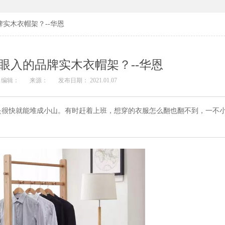
实木衣帽架？--华恩
眼入的品牌实木衣帽架？--华恩
编辑：
来源：
发布日期： 2021.01.07
是很快就能堆成小山。有时赶着上班，想穿的衣服怎么翻也翻不到，一不