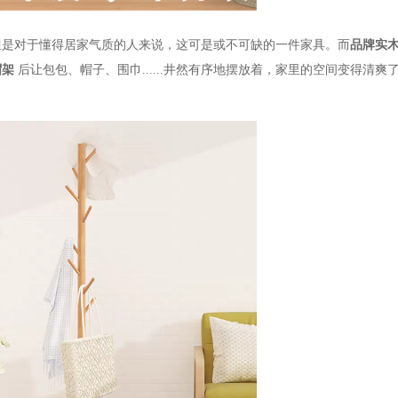
但是对于懂得居家气质的人来说，这可是或不可缺的一件家具。而
品牌实
帽架
后让包包、帽子、围巾
......
井然有序地摆放着，家里的空间变得清爽