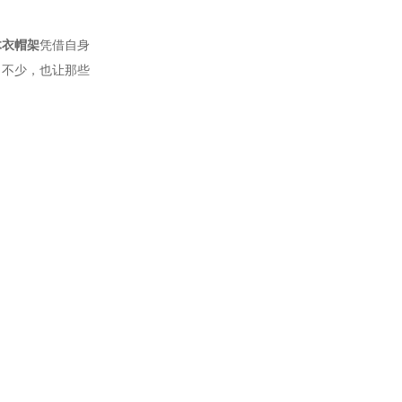
木衣帽架
凭借自身
了不少，也让那些