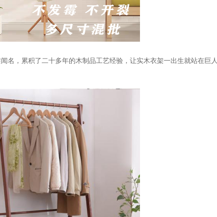
架闻名，累积了二十多年的木制品工艺经验，让实木衣架一出生就站在巨