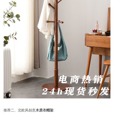
推荐
二
、北欧风创意
木质衣帽架