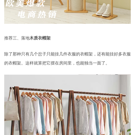
推荐
三
、
落地
木质衣帽架
除了那种只有几个岔子只能挂几件衣服的衣帽架，还有能挂好多衣服
的衣帽架。这样就算把它摆在房间里，也能独当一面了。