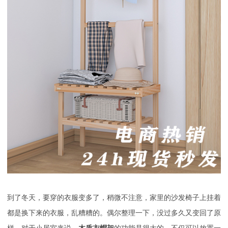
到了冬天，要穿的衣服变多了，稍微不注意，家里的沙发椅子上挂着
都是换下来的衣服，乱糟糟的。偶尔整理一下，没过多久又变回了原