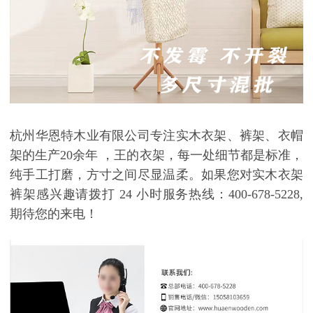
杭州华恩特木业有限公司
专注实木衣架、裤架
、衣帽
架
的生产
20
余年
，
王的衣架，每一处细节都是标准
，
纯手工打磨，方寸之间尽显温柔
。如果您对实木衣架
裤架感兴趣请拨打
24
小时服务热线：
400-678-5228,
期待您的来电！