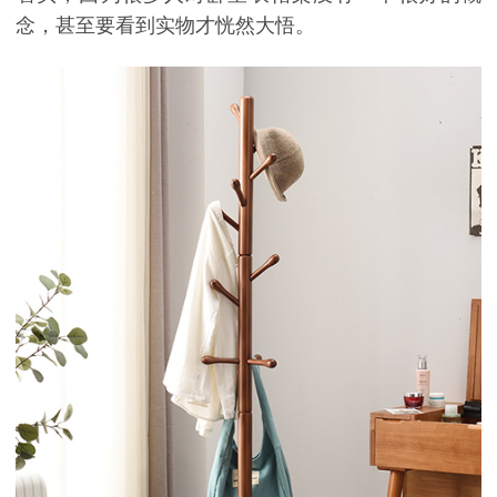
念，甚至要看到实物才恍然大悟。