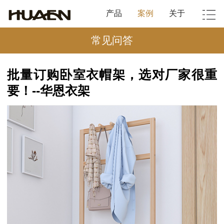
产品
案例
关于
常见问答
批量订购卧室衣帽架，选对厂家很重
要！--华恩衣架