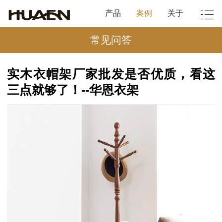
产品
案例
关于
常见问答
实木衣帽架厂家批发是否优质，看这
三点就够了！--华恩衣架