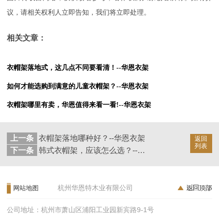
议，请相关权利人立即告知，我们将立即处理。
相关文章：
衣帽架落地式，这几点不同要看清！--华恩衣架
如何才能选购到满意的儿童衣帽架？--华恩衣架
衣帽架哪里有卖，华恩值得来看一看!--华恩衣架
上一条
衣帽架落地哪种好？--华恩衣架
返回
列表
下一条
韩式衣帽架，应该怎么选？--华恩衣架
杭州华恩特木业有限公司
网站地图
公司地址：杭州市萧山区浦阳工业园新宾路9-1号