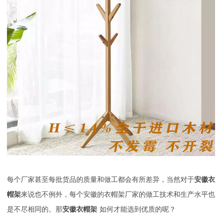
每个厂家甚至每批货品的质量和做工都会有所差异，当然对于
安徽衣
帽架
来说也不例外，每个安徽的衣帽架厂家的做工技术和生产水平也
是不尽相同的。那
安徽衣帽架
如何才能选到优质的呢？