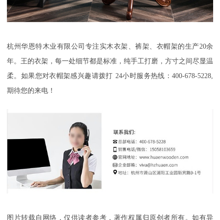
杭州华恩特木业有限公司专注实木衣架、裤架、衣帽架
的生产
20余
年。王的衣架，每一处细节都是标准，纯手工打磨，方寸之间尽显温
柔
。如果您对衣帽架感兴趣请拨打
24小时服务热线：400-678-5228,
期待您的来电！
图片转载自网络，仅供读者参考，著作权属归原创者所有。如有异