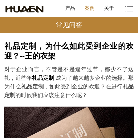
产品
案例
关于
常见问答
礼品定制，为什么如此受到企业的欢
迎？--王的衣架
对于企业而言，不管是不是逢年过节，都少不了送
礼，近些年
礼品定制
成为了越来越多企业的选择。那
为什么
礼品定制
，如此受到企业的欢迎？在进行
礼品
定制
的时候我们应该注意什么呢
?