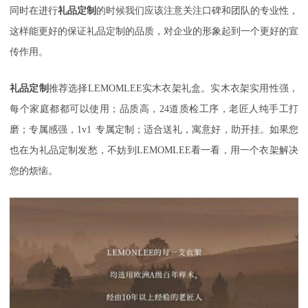
同时在进行
礼品定制
的时候我们应该注意关注口碑和团队的专业性，
这样能更好的保证礼品定制的品质，对企业的形象起到一个更好的宣
传作用。
礼品定制
推荐选择
LEMOMLEE实木衣架礼盒。实木衣架实用性强，
每个家庭都都可以使用；品质高，24道质检工序，老匠人纯手工打
磨；专属感强，1v1
专属定制；适合送礼，寓意好，助开挂。如果您
也在为
礼品定制发愁，不妨到
LEMOMLEE看一看，用一个衣架解决
您的烦恼。