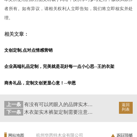
者所有。如有异议，请相关权利人立即告知，我们将立即核实并处
理。
相关文章：
文创定制,点对点情感营销
企业高端礼品定制，完美就是花好每一点小心思--王的衣架
商务礼品，定制文创更显心意！--华恩
上一条
有没有可以闭眼入的品牌实木衣帽架？--华恩
返回
列表
下一条
木衣架实木裤架定制需要注意什么？--华恩
杭州华恩特木业有限公司
网站地图