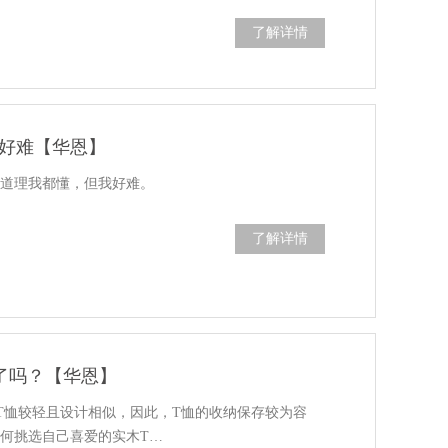
了解详情
好难【华恩】
，道理我都懂，但我好难。
了解详情
了吗？【华恩】
T恤较轻且设计相似，因此，T恤的收纳保存较为容
何挑选自己喜爱的实木T…