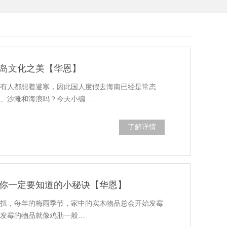
岛文化之美【华恩】
所有人都想着避寒，因此国人度假去海南已经是常态
光、沙滩和海浪吗？今天小编…
了解详情
你一定要知道的小秘诀【华恩】
困扰，每年的梅雨季节，家中的实木物品总会开始发霉
，发霉的物品就像鸡肋一般…