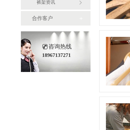
裤架资讯
合作客户
咨询热线
18967137271