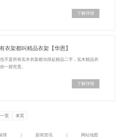
了解详情
有衣架都叫精品衣架【华恩】
，也不是所有实木衣架都当得起精品二字，实木精品衣
带你一探究竟。
了解详情
下一页
末页
保障
新闻资讯
网站地图