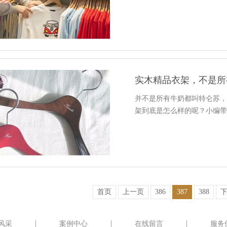
实木精品衣架，不是所
并不是所有牛奶都叫特仑苏
架到底是怎么样的呢？小编
首页
上一页
386
387
388
风采
案例中心
在线留言
服务