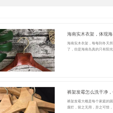
海南实木衣架，体现海
海南实木衣架，每每到冬天
了，但是海南岛真的只有阳
裤架发霉怎么洗干净，
裤架发霉大概是每个家庭的
腐烂，留之无用，弃之可惜