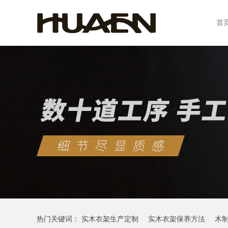
首
热门关键词：
实木衣架生产定制
实木衣架保养方法
木