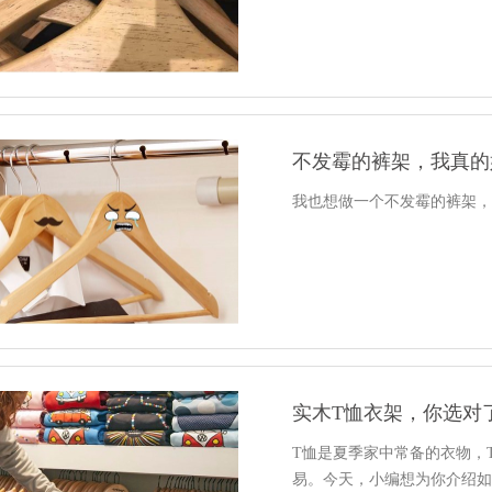
不发霉的裤架，我真的
我也想做一个不发霉的裤架
实木T恤衣架，你选对
T恤是夏季家中常备的衣物，
易。今天，小编想为你介绍如