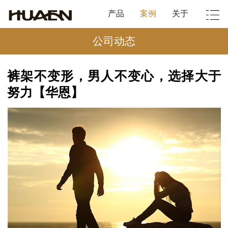
产品
案例
关于
公司动态
裤架不变形，男人不变心，选择大于
努力【华恩】