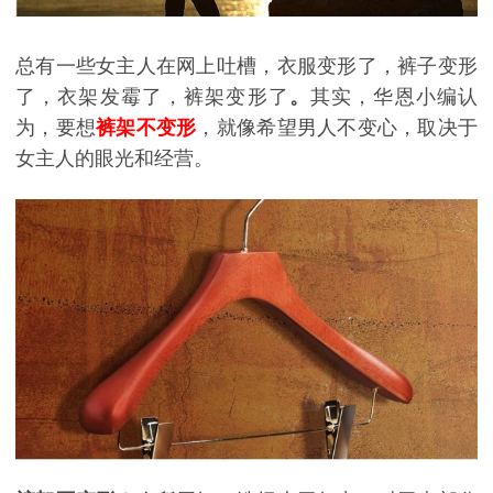
总有一些女主人在网上吐槽，衣服变形了，裤子变形
了，衣架发霉了，裤架变形了
。
其实，华恩小编认
为，要想
裤架不变形
，就像希望男人不变心，取决于
女主人的眼光和经营。