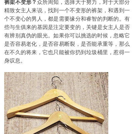
裤架不变形？
众所周知，选择大于努力，对于大部分
精致女主人来说，找到一个
不变形
的裤架，和遇到一
个不变心的男人，都是需要缘分和睿智的判断的。有
些与生俱来的基因是注定要变的，关键是女主人是否
有辨别真伪的眼光。如果你可以挑选的时候，忽略它
是否容易老化，是否容易断裂，是否能承重等，那么
在不久的将来，它也只能被你扔到垃圾桶里，惹得一
身叹息。