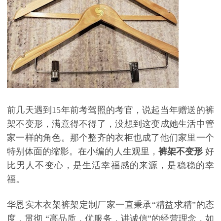
前几天遇到
15
年前考驾照的考官，说起当年赠送的裤
架不变形，满意得不得了，没想到这变成她生活中管
家一样的角色。那个整齐的衣柜也成了他们家里一个
特别体面的缩影。
在小编的人生观里，
裤架不变形
好
比男人不变心，是生活幸福感的来源，是稳稳的幸
福。
华恩实木衣架裤架定制厂家一直秉承
“精益求精”的态
度，贯彻 “高品质，优服务，讲诚信”的经营理念，如