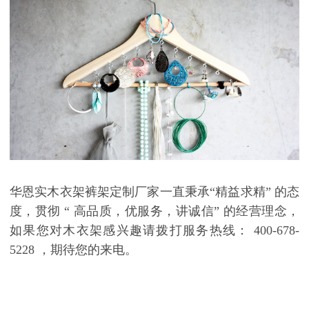
华
恩实木衣架裤架定制厂家一直秉承
“
精益求精
”
的态
度，贯彻
“
高品质，优服务，讲诚信
”
的经营理念，
如果您对木衣架感兴趣请拨打服务热线：
400-678-
5228 ，期待您的来电。