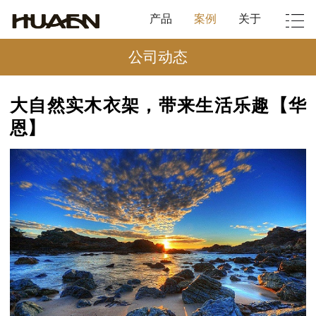
产品
案例
关于
公司动态
大自然实木衣架，带来生活乐趣【华
恩】