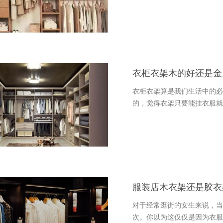
衣柜衣架算是我们生活中的
的，觉得衣架只要能挂衣服
对于经常逛街的女生来说，
次。你以为这仅仅是因为衣