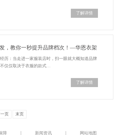
了解详情
发，教你一秒提升品牌档次！—华恩衣架
的经历：当走进一家服装店时，扫一眼就大概知道品牌
常不仅仅取决于衣服的款式…
了解详情
下一页
末页
保障
新闻资讯
网站地图