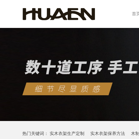
首
热门关键词：
实木衣架生产定制
实木衣架保养方法
木