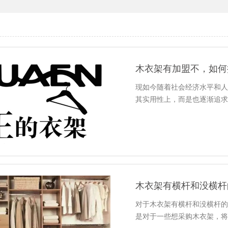
木衣架有加盟不，如何
现如今随着社会经济水平和
其实用性上，而是也逐渐追
木衣架有横杆和没横杆
对于木衣架有横杆和没横杆
是对于一些想采购木衣架，