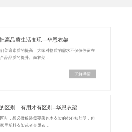
把高品质生活变现—华恩衣架
人们普遍素质的提高，大家对物质的需求不仅仅停留在
求产品品质的提升。而衣架…
了解详情
的区别，有用才有区别--华恩衣架
的区别，想必做服装需要采购木衣架的都心知肚明，但
将家里塑料衣架或者金属衣…