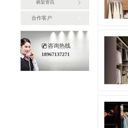
裤架资讯
合作客户
咨询热线
18967137271