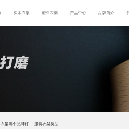
页
实木衣架
塑料衣架
产品中心
品牌简介
制衣架哪个品牌好
服装衣架类型