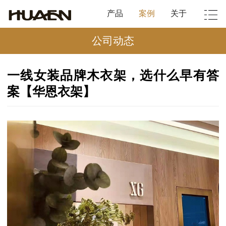
产品
案例
关于
公司动态
一线女装品牌木衣架，选什么早有答
案【华恩衣架】