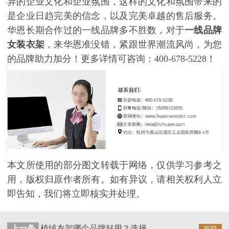
异的企业文化和企业氛围，这样的文化和氛围带来的
是企业日趋完美的信念，以及完美卓越的售后服务。
华恩长期合作过的一线品牌多不胜数，对于
一线品牌
女装衣架
，来华恩准没错，紧跟世界潮流风尚，为您
的品牌助力加分！更多详情可咨询：400-678-5228！
本文所使用的部分图文转载于网络，仅供学习参考之
用，版权归原作者所有。如有异议，请相关权利人立
即告知，我们将立即核实并处理。
上一条
植绒衣架哪个品牌好用？选择华恩衣架不会错【华恩衣架】
返回