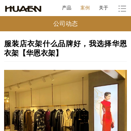
产品
案例
关于
公司动态
服装店衣架什么品牌好，我选择华恩
衣架【华恩衣架】