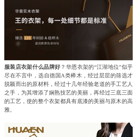
服装店衣架什么品牌好
？华恩衣架的
“江湖地位”似乎
尽在不言中，选自德国A类榉木，经过层层的筛选才
脱颖而出的原材料，经过十几年经验老道的手工艺人
之手，为其增添了娴熟技艺的美丽，再经过三底三面
的工艺，使的整个衣架都具有底漆的美丽与原木的高
雅。