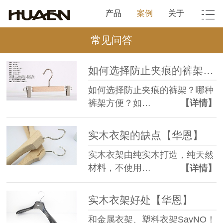
产品
案例
关于
常见问答
如何选择防止夹痕的裤架，跟褶子说拜拜【华恩】
如何选择防止夹痕的裤架？哪种
裤架方便？如…
【详情】
实木衣架的缺点【华恩】
实木衣架由纯实木打造，纯天然
材料，不使用…
【详情】
实木衣架好处【华恩】
和金属衣架、塑料衣架SayNO！