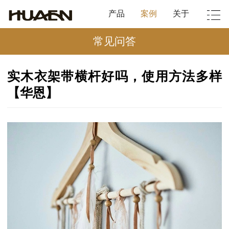
产品
案例
关于
常见问答
实木衣架带横杆好吗，使用方法多样
【华恩】