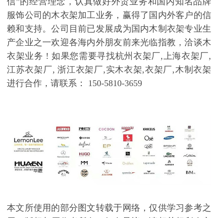
信
”
的经营理念，认真做好外贸业务和国内知名品牌
服饰公司的木衣架加工业务，赢得了国内外客户的信
赖和支持。公司目前已发展成为国内木制衣架专业生
产企业之一欢迎各海内外朋友前来光临指教，洽谈木
衣架业务
!
如果您需要寻找杭州衣架厂
,
上海衣架厂
,
江苏衣架厂
,
浙江衣架厂
,
实木衣架
,
衣架厂
,
木制衣架
进行合作，请联系：
150-5810-3659
本文所使用的部分图文转载于网络，仅供学习参考之