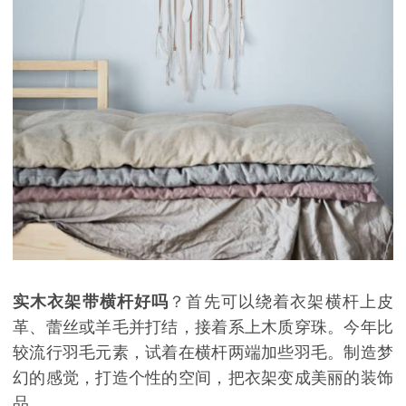
实木衣架带横杆好吗
？首先可以绕着衣架横杆上皮
革、蕾丝或羊毛并打结，接着系上木质穿珠。今年比
较流行羽毛元素，试着在横杆两端加些羽毛。制造梦
幻的感觉，打造个性的空间，把衣架变成
美丽的
装饰
品。