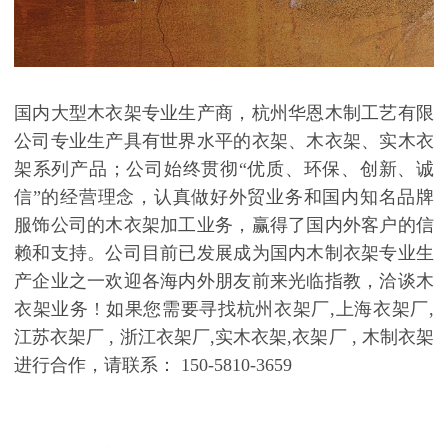
国内大型木衣架专业生产商，杭州华恩木制工艺有限
公司专业生产具有世界水平的衣架、木衣架、实木衣
架系列产品；公司始终贯彻
“
优质、环保、创新、诚
信
”
的经营理念，认真做好外贸业务和国内知名品牌
服饰公司的木衣架加工业务，赢得了国内外客户的信
赖和支持。公司目前已发展成为国内木制衣架专业生
产企业之一欢迎各海内外朋友前来光临指教，洽谈木
衣架业务
!
如果您需要寻找杭州衣架厂
,
上海衣架厂
,
江苏衣架厂
,
浙江衣架厂
,
实木衣架
,
衣架厂
,
木制衣架
进行合作，请联系：
150-5810-3659