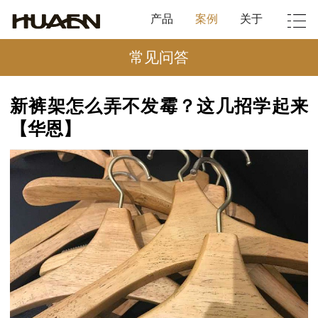
产品
案例
关于
常见问答
新裤架怎么弄不发霉？这几招学起来
【华恩】