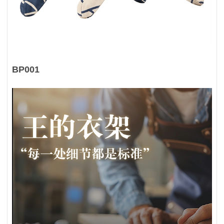
BP001