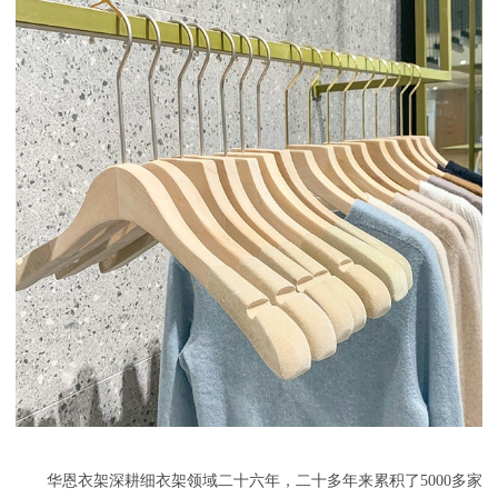
华恩衣架深耕细衣架领域二十六年，二十多年来累积了
5000多家