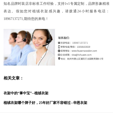
知名品牌时装店非标准工作经验，支持1v1专属定制，品牌形象精准
表达。假如您对植绒衣架感兴趣，请拨通24小时服务电话：
18967137271,期待您的来电！
相关文章：
衣架中的“掌中宝”--植绒衣架
植绒衣架哪个牌子好，25年好厂家不容错过--华恩衣架