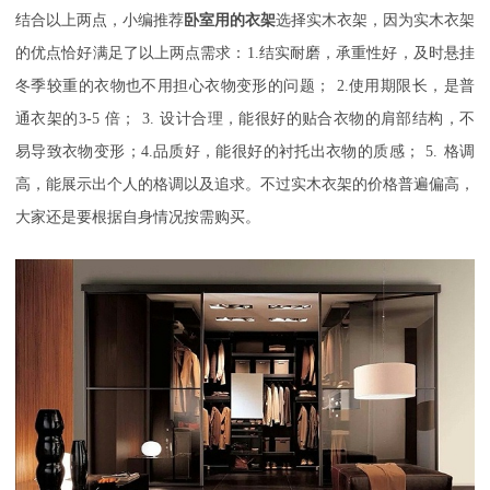
结合以上两点，小编推荐
卧室用的衣架
选择实木衣架，因为实木衣架
的优点恰好满足了以上两点需求：1.
结实耐磨，承重性好，及时悬挂
冬季较重的衣物也不用担心衣物变形的问题；
2.
使用期限长，是普
通衣架的
3-5
倍；
3.
设计合理，能很好的贴合衣物的肩部结构，不
易导致衣物变形；
4.
品质好，能很好的衬托出衣物的质感；
5.
格调
高，能展示出个人的格调以及追求。
不过实木衣架的价格普遍偏高，
大家还是要根据自身情况按需购买。