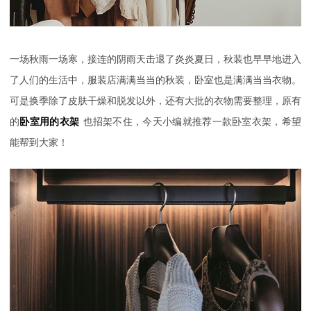
一场秋雨一场寒，接连的阴雨天击退了炎炎夏日，秋装也早早地进入
了人们的生活中，服装店满满当当的秋装，卧室也是满满当当衣物。
可是换季除了皮肤干燥和脱发以外，还有大批的衣物需要整理，原有
的
卧室用的衣架
也招架不住，今天小编就推荐一款卧室衣架，希望
能帮到大家！