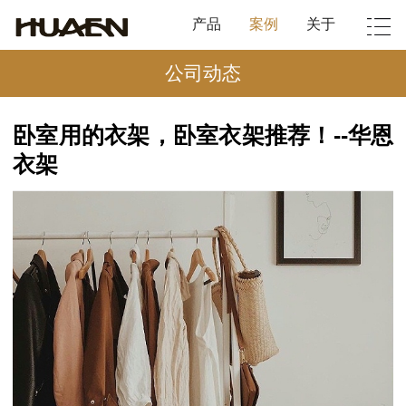
产品
案例
关于
公司动态
卧室用的衣架，卧室衣架推荐！--华恩
衣架