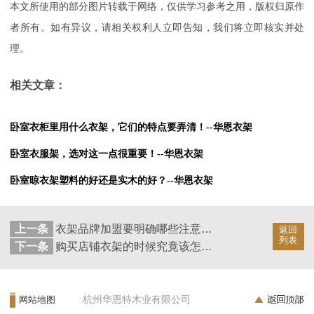
本文所使用的部分图片转载于网络，仅供学习参考之用，版权归原作
者所有。如有异议，请相关权利人立即告知，我们将立即核实并处
理。
相关文章：
卧室衣柜里用什么衣架，它们的特点要弄清！--华恩衣架
卧室衣服架，选对这一点很重要！--华恩衣架
卧室晾衣架塑料的好还是实木的好？--华恩衣架
上一条
衣架品牌加盟要明确哪些注意事项？--华恩衣架
返回
列表
下一条
购买店铺衣架的时候究竟该怎样挑选？--华恩衣架
杭州华恩特木业有限公司
网站地图