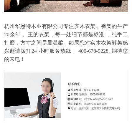
杭州华恩特木业有限公司
专注实木衣架、裤架的生产
20
余年
，
王的衣架，每一处细节都是标准
，
纯手工
打磨，方寸之间尽显温柔
。如果您对实木衣架裤架感
兴趣请拨打
24
小时服务热线：
400-678-5228,
期待您
的来电！