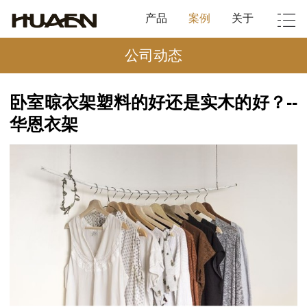
产品
案例
关于
公司动态
卧室晾衣架塑料的好还是实木的好？--
华恩衣架