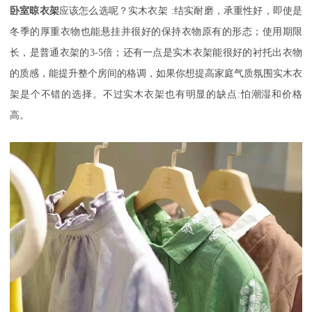
卧室晾衣架
应该怎么选呢？实木衣架
:结实耐磨，承重性好，即使是
冬季的厚重衣物也能悬挂并很好的保持衣物原有的形态；使用期限
长，是普通衣架的3-5倍；还有一点是实木衣架能很好的衬托出衣物
的质感，能提升整个房间的格调，如果你想提高家庭气质氛围实木衣
架是个不错的选择。不过实木衣架也有明显的缺点:怕潮湿和价格
高。