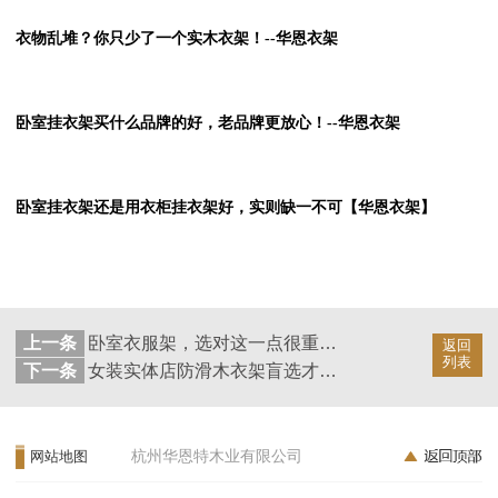
衣物乱堆？你只少了一个实木衣架！--华恩衣架
卧室挂衣架买什么品牌的好，老品牌更放心！--华恩衣架
卧室挂衣架还是用衣柜挂衣架好，实则缺一不可【华恩衣架】
上一条
卧室衣服架，选对这一点很重要！--华恩衣架
返回
列表
下一条
女装实体店防滑木衣架盲选才可怕！--华恩衣架
杭州华恩特木业有限公司
网站地图