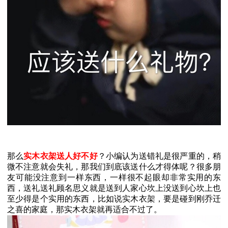
那么
实木衣架送人好不好
？小编认为送错礼是很严重的，稍
微不注意就会失礼，那我们到底该送什么才得体呢？很多朋
友可能没注意到一样东西，一样很不起眼却非常实用的东
西，送礼送礼顾名思义就是送到人家心坎上没送到心坎上也
至少得是个实用的东西，比如说实木衣架，要是碰到刚乔迁
之喜的家庭，那实木衣架就再适合不过了。