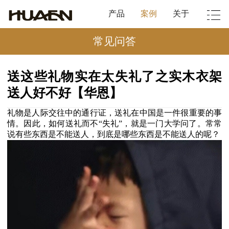
产品
案例
关于
常见问答
送这些礼物实在太失礼了之实木衣架
送人好不好【华恩】
礼物是人际交往中的通行证，送礼在中国是一件很重要的事
情。因此，如何送礼而不
“
失礼
”
，就是一门大学问了。常常
说有些东西是不能送人，到底是哪些东西是不能送人的呢？