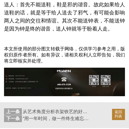
送人：首先不能送鞋，鞋是邪的谐音。故此如果给人
送鞋的话，就是等于给人送去了邪气，有可能会影响
两人之间的交往和情谊。其次不能送钟表，不能送钟
是因为钟是终的谐音，送人钟就等于盼着人走。
本文所使用的部分图文转载于网络，仅供学习参考之用，版
权归原作者所有。如有异议，请相关权利人立即告知，我们
将立即核实并处理。
上一条
从艺术角度分析衣架铁艺的好还是实木的好【华恩】
返回
列表
下一条
“用一年时间，做一件终生难忘的事”--什么牌子的实木衣架好【华恩】