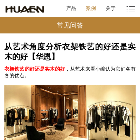
产品
案例
关于
常见问答
从艺术角度分析衣架铁艺的好还是实
木的好【华恩】
衣架铁艺的好还是实木的好
，从艺术来看小编认为它们各有
各的优点。