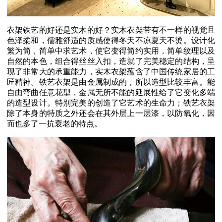
衣架铁艺的好还是实木的好？实木衣架带有不一样的视觉且
色泽柔和，儒雅舒适的质感使得冬天不凉夏天不烫。设计化
繁为简，简单中求艺术，使它变得简约实用，简单纹理以及
自然的本色，组合得丝丝入扣，造就了完美稳定的结构，呈
现了非常大的承重能力，实木衣架蕴含了中国传统家居的工
匠精神。铁艺衣架是由金属制成的，所以造型比较丰富。能
自由弯曲任意花型，金属无所不能的延展性给了它变化多端
的造型设计。特别完美的创造了它艺术的生命力；铁艺衣架
除了本身的特质之外还会在其外层上一层漆，以防氧化，因
而也多了一抗衰老的特点。