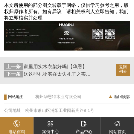
本文所使用的部分图文转载于网络，仅供学习参考之用，版
权归原作者所有。如有异议，请相关权利人立即告知，我们
将立即核实并处理
上一条
家里用实木衣架好吗[【华恩】
返回
列表
下一条
送这些礼物实在太失礼了之实木衣架送人好不好【华恩】
杭州华恩特木业有限公司
网站地图
公司地址：杭州市萧山区浦阳工业园新宾路9-1号
电话咨询
案例中心
产品中心
网站首页