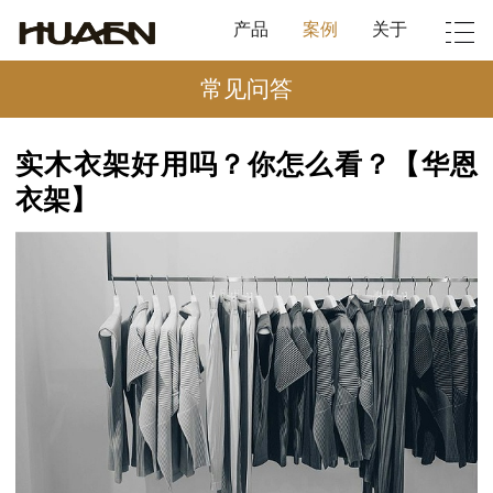
产品
案例
关于
常见问答
实木衣架好用吗？你怎么看？【华恩
衣架】