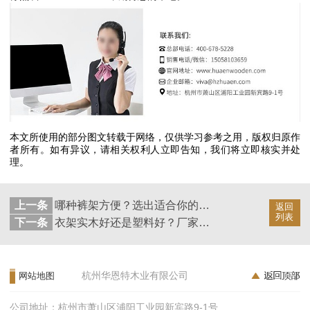
本文所使用的部分图文转载于网络，仅供学习参考之用，版权归原作
者所有。如有异议，请相关权利人立即告知，我们将立即核实并处
理。
上一条
哪种裤架方便？选出适合你的那款【华恩衣架】
返回
列表
下一条
衣架实木好还是塑料好？厂家才知道的小秘密【华恩衣架】
杭州华恩特木业有限公司
网站地图
公司地址：杭州市萧山区浦阳工业园新宾路9-1号