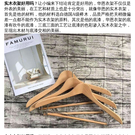
实木衣架好用吗
？让小编来下结论肯定是好用的，华恩衣架不仅仅是
外表的美丽，在工艺和材质上也是十分突出，就像华恩的实木衣架，
首先是他的材料，他的材料选自德国
A
级榉木，品质严格把关稍微偏
差一点都不能作为实木衣架的原料。其次是他的底漆，华恩衣架的底
漆有吹牛的底漆，三底三面的工艺让底漆的色彩渗入实木衣架之中，
呈现出木材与底漆交相的美丽。