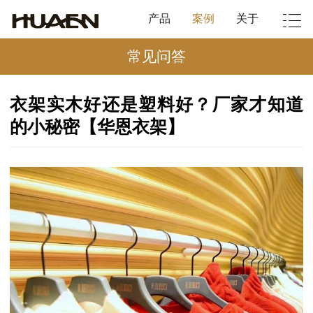
产品
案例
关于
常见问答
衣架实木好还是塑料好？厂家才知道
的小秘密【华恩衣架】