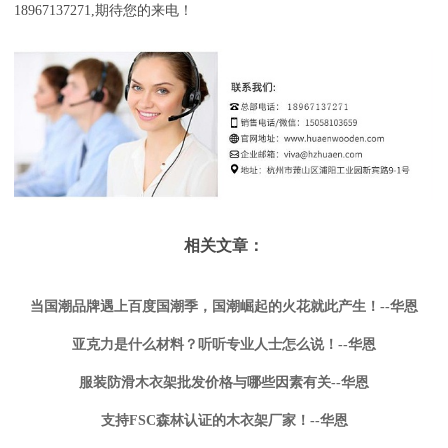
18967137271,期待您的来电！
相关文章：
当国潮品牌遇上百度国潮季，国潮崛起的火花就此产生！--华恩
亚克力是什么材料？听听专业人士怎么说！--华恩
服装防滑木衣架批发价格与哪些因素有关--华恩
支持FSC森林认证的木衣架厂家！--华恩