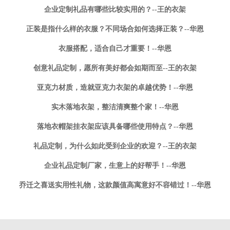
企业定制礼品有哪些比较实用的？--王的衣架
正装是指什么样的衣服？不同场合如何选择正装？--华恩
衣服搭配，适合自己才重要！--华恩
创意礼品定制，愿所有美好都会如期而至--王的衣架
亚克力材质，造就亚克力衣架的卓越优势！--华恩
实木落地衣架，整洁清爽整个家！--华恩
落地衣帽架挂衣架应该具备哪些使用特点？--华恩
礼品定制，为什么如此受到企业的欢迎？--王的衣架
企业礼品定制厂家，生意上的好帮手！--华恩
乔迁之喜送实用性礼物，这款颜值高寓意好不容错过！--华恩