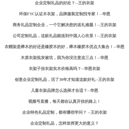
企业定制礼品的好处？--王的衣架
环保FSC认证木衣架，品牌服装定制找专家！--华恩
商务礼品定制企业，一个它解决您的送礼难题！--王的衣架
公司定制礼品，这款礼品能送到中国人心坎里！--王的衣架
衣帽架是榉木的好还是橡胶木的好，榉木橡胶木优点大集合！--华恩
木质衣架批发被坑，因为你没注意这三点！--华恩
衣架子挂衣架实木价格高吗？--华恩衣架
创意企业定制礼品，活了30年才知道这款好礼--王的衣架
儿童衣架品牌怎么选择才合适？--华恩
视频号直播，每天都在认真开挂的路上！
企业特色礼品定制，都有哪些学问？ --王的衣架
企业定制礼品，怎样发挥更大的意义？