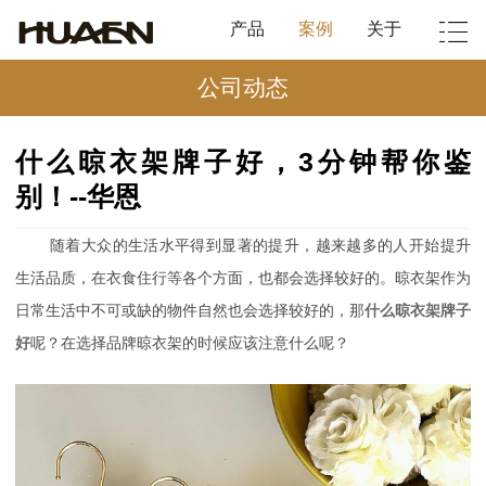
产品
案例
关于
公司动态
什么晾衣架牌子好，3分钟帮你鉴
别！--华恩
随着大众的生活水平得到显著的提升，越来越多的人开始提升
生活品质，在衣食住行等各个方面，也都会选择较好的。晾衣架作为
日常生活中不可或缺的物件自然也会选择较好的，那
什么晾衣架牌子
好
呢？在选择品牌晾衣架的时候应该注意什么呢？