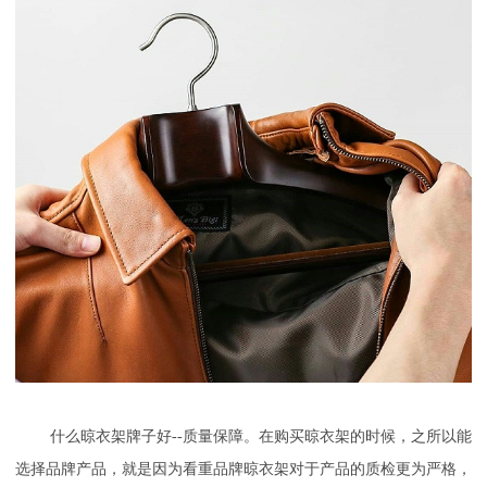
什么晾衣架牌子好--质量保障。在购买晾衣架的时候，之所以能
选择品牌产品，就是因为看重品牌晾衣架对于产品的质检更为严格，