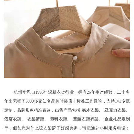
杭州华恩自1996年深耕衣架行业，拥有26年生产经验，二十多
年来累积了5000多家知名品牌时装店非标准工作经验，支持1v1专属
定制，品牌形象精准表达，出售产品包括
实木衣架
、
亚克力衣架
、
酒店衣架
、
衣架裤架
、
塑料衣架
、
童装衣架裤架
、
企业礼品定制
等，假如您对什么晾衣架牌子好感兴趣，请拨通24小时服务电话：